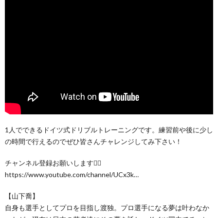
1人でできるドイツ式ドリブルトレーニングです。練習前や後に少し
の時間で行えるのでぜひ皆さんチャレンジしてみ下さい！
チャンネル登録お願いします🙇‍♂️
https://www.youtube.com/channel/UCx3k…
【山下喬】
自身も選手としてプロを目指し渡独。プロ選手になる夢は叶わなか