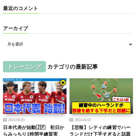
最近のコメント
アーカイブ
トレーニング
カテゴリの最新記事
2024.06.03
2024.04.02
日本代表が始動🇯🇵 初日か
【悲報】シティの練習でハー
らみっちり1時間半練習実
ランドだけ下手すぎると話題