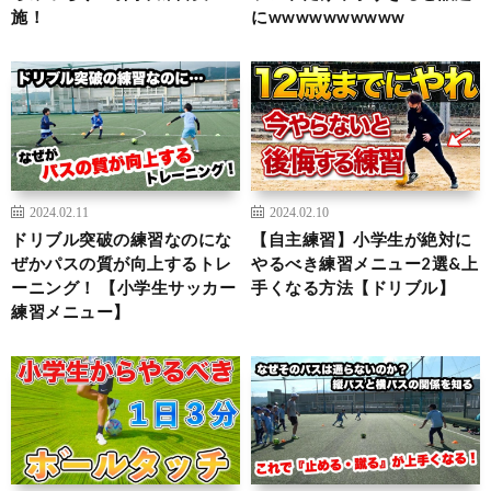
施！
にwwwwwwwwww
2024.02.11
2024.02.10
ドリブル突破の練習なのにな
【自主練習】小学生が絶対に
ぜかパスの質が向上するトレ
やるべき練習メニュー2選&上
ーニング！ 【小学生サッカー
手くなる方法【ドリブル】
練習メニュー】