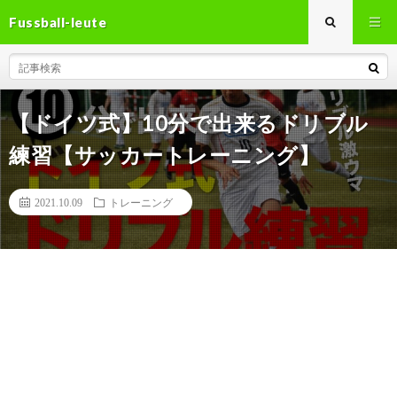
Fussball-leute
【ドイツ式】10分で出来るドリブル
練習【サッカートレーニング】
2021.10.09
トレーニング