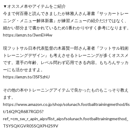
▼オススメ本やアイテムをご紹介
今まで何百冊と読んできましたが林雅人さん著書『サッカートレー
ニング・メニュー解体新書』が練習メニューの紹介だけではなく、
細かい部分まで書かれているため1番わかりやすく参考になります。
https://amzn.to/3wnEH4w
現フットサル日本代表監督の木暮賢一郎さん著者『フットサル戦術
トレーニングデザイン』も考えさせるトレーニングが多くオススメ
です。選手の年齢、レベル問わず応用できる内容。もちろんサッカ
ーにも活かせますよ。
https://amzn.to/3SFSzhU
その他の本やトレーニングアイテムで良かったものもこっそり教え
ます。
https://www.amazon.co.jp/shop/solunach.footballtrainingmethod/lis
t/16Q9QR687RGD5?
ref_=cm_sw_r_apin_aipsflist_aipsfsolunach.footballtrainingmethod_
TSYSQKGVR05SQXPH2S9V