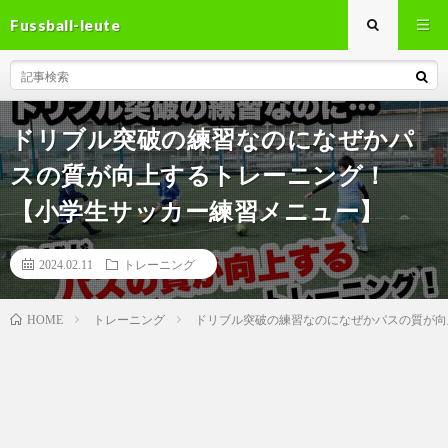
Fussball-leute
ドリブル突破の練習なのになぜかパ
スの質が向上するトレーニング！
【小学生サッカー練習メニュー】
2024.02.11
トレーニング
トレーニング
ドリブル突破の練習なのになぜかパスの質が向
HOME