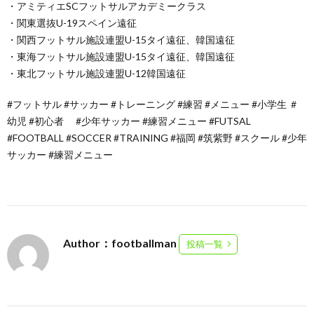
・アミティエSCフットサルアカデミークラス
・関東選抜U-19スペイン遠征
・関西フットサル施設連盟U-15タイ遠征、韓国遠征
・東海フットサル施設連盟U-15タイ遠征、韓国遠征
・東北フットサル施設連盟U-12韓国遠征
#フットサル #サッカー #トレーニング #練習 #メニュー #小学生 ＃
幼児 #初心者 #少年サッカー #練習メニュー #FUTSAL
#FOOTBALL #SOCCER #TRAINING #福岡 #筑紫野 #スクール #少年
サッカー #練習メニュー
Author：footballman
投稿一覧