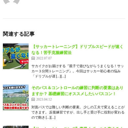
関連する記事
【サッカートレーニング】ドリブルスピードが速く
なる！苦手克服練習法
2022.07.07
サカイクがお届けする『親子で遊びながらうまくなる！サッ
カー３分間トレーニング』。今回はサッカー初心者の悩み
「ドリブルが遅 […][…]
そのパス＆コントロールの練習に判断の要素はあり
ますか？ 基礎練習にオススメしたいパスコン！
2023.04.12
対面パスでは難しい判断の要素。 少しの工夫で変えることが
できます。 反復練習ですが、出し手と受け手に役割が変わる
ので飽き […][…]