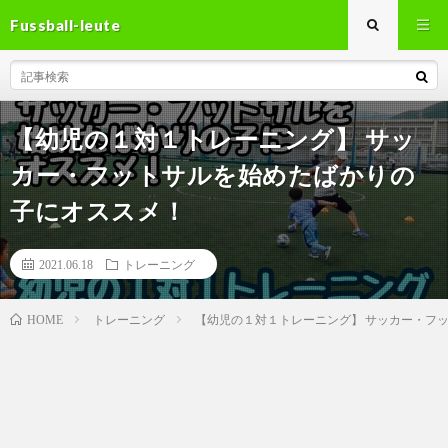
Fussball-leute
【幼児の１対１トレーニング】 サッ
カー・フットサルを始めたばかりの
子にオススメ！
2021.06.18
トレーニング
トレーニング
【幼児の１対１トレーニング】 サッカー・フ
HOME