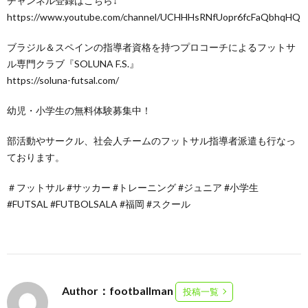
チャンネル登録はこちら↓
https://www.youtube.com/channel/UCHHHsRNfUopr6fcFaQbhqHQ
ブラジル＆スペインの指導者資格を持つプロコーチによるフットサ
ル専門クラブ『SOLUNA F.S.』
https://soluna-futsal.com/
幼児・小学生の無料体験募集中！
部活動やサークル、社会人チームのフットサル指導者派遣も行なっ
ております。
＃フットサル #サッカー #トレーニング #ジュニア #小学生
#FUTSAL #FUTBOLSALA #福岡 #スクール
Author：footballman
投稿一覧