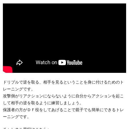
ドリブルで逆を取る、相手を見るということを身に付けるためのト
レーニングです。
攻撃側がリアクションにならないように自分からアクションを起こ
して相手の逆を取るように練習しましょう。
保護者の方がＤＦ役をしてあげることで親子でも簡単にできるトレ
ーニングです。