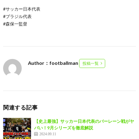
#サッカー日本代表
#ブラジル代表
#森保一監督
Author：footballman
投稿一覧
関連する記事
【史上最強】サッカー日本代表のバーレーン戦がヤ
バい！9月シリーズを徹底解説
2024.09.11