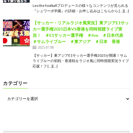
Leo the footballプロデュースの様々なコンテンツが見られる
『シュワーボ学園』の詳細・お申し込みはこちらから […][…]
【サッカー・リアルラジオ風実況】東アジアE1サッ
カー選手権2025日本VS香港を同時視聴ライブ実
況！ ＃E1サッカー選手権 ＃live ＃日本代表
＃サムライブルー ＃東アジア ＃日本 香港
2025.07.08
【サッカー】東アジアE1サッカー選手権2025が開幕！サム
ライブルーの初戦・香港戦をラジオ風に同時視聴実況ライブ
応援！フ […][…]
カテゴリー