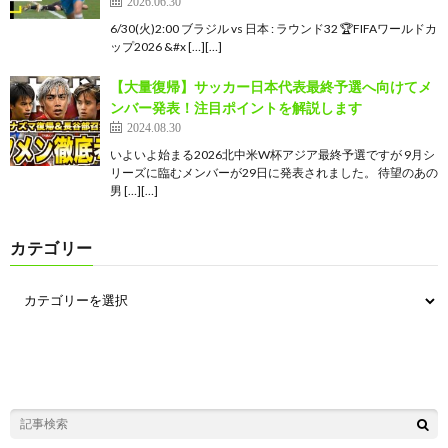
2026.06.30
6/30(火)2:00 ブラジル vs 日本 : ラウンド32 🏆FIFAワールドカ
ップ2026 &#x […][…]
【大量復帰】サッカー日本代表最終予選へ向けてメ
ンバー発表！注目ポイントを解説します
2024.08.30
いよいよ始まる2026北中米W杯アジア最終予選ですが 9月シ
リーズに臨むメンバーが29日に発表されました。 待望のあの
男 […][…]
カテゴリー