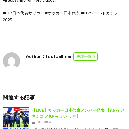
📲 Subscribe for more videos!
#u17日本代表サッカー #サッカー日本代表 #u17ワールドカップ
2025
Author：footballman
投稿一覧
関連する記事
【LIVE】サッカー日本代表メンバー発表 【9.6 vs メ
キシコ ／9.9 vs アメリカ】
2025.08.28