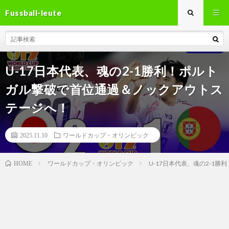
Fussball-leute
U-17日本代表、魂の2-1勝利！ポルト
ガル撃破で首位通過＆ノックアウトス
テージへ！
2025.11.10
ワールドカップ・オリンピック
ワールドカップ・オリンピック
U-17日本代表、魂の2-1
HOME