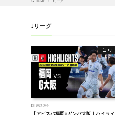
Jリーグ
HOME
Jリーグ
Jリ
2023.06.04
【アビスパ福岡×ガンバ大阪｜ハイライ