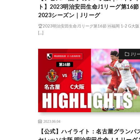
ト】2023明治安田生命J1リーグ第16節 
2023シーズン｜Jリーグ
🏆2023明治安田生命J1リーグ第16節 🆚福岡 1-2 G大阪 
[…]
Jリ
2023.06.04
【公式】ハイライト：名古屋グランパス
セレッソ大阪 明治安田生命Ｊ１リーグ 