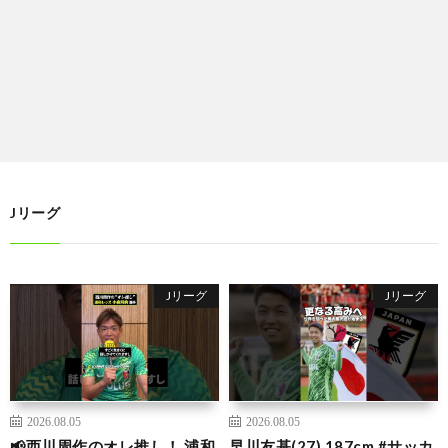
Jリーグ
Jリーグ
Jリーグ
2026.08.05
2026.08.05
📢西川周作のオレ推し！ 浦和
早川友基(27) 187cm #サッカ