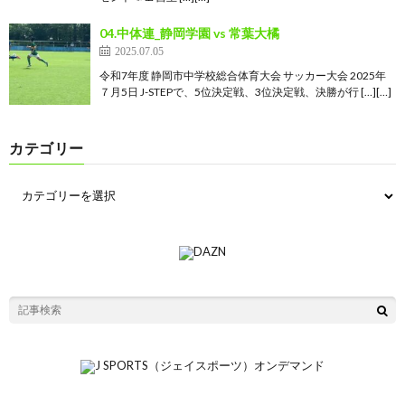
04.中体連_静岡学園 vs 常葉大橘
2025.07.05
令和7年度 静岡市中学校総合体育大会 サッカー大会 2025年
７月5日 J-STEPで、5位決定戦、3位決定戦、決勝が行 […][…]
カテゴリー