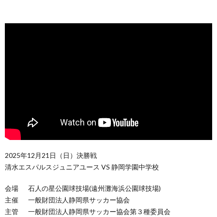
2025年12月21日（日）決勝戦
清水エスパルスジュニアユース VS 静岡学園中学校
会場 石人の星公園球技場(遠州灘海浜公園球技場)
主催 一般財団法人静岡県サッカー協会
主管 一般財団法人静岡県サッカー協会第３種委員会