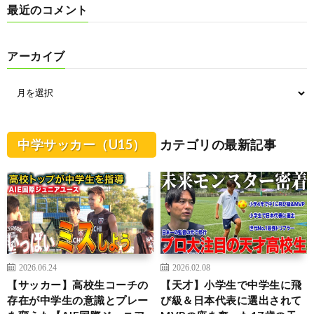
最近のコメント
アーカイブ
中学サッカー（U15）
カテゴリの最新記事
2026.06.24
2026.02.08
【サッカー】高校生コーチの
【天才】小学生で中学生に飛
存在が中学生の意識とプレー
び級＆日本代表に選出されて