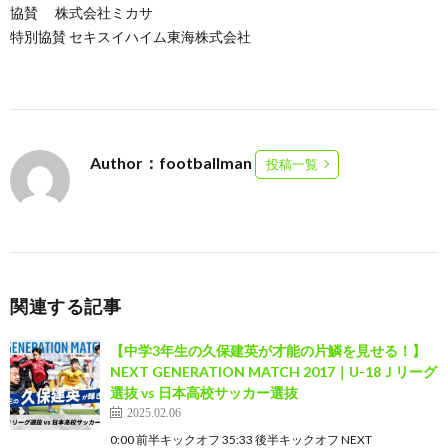
協賛 株式会社ミカサ
特別協賛 セキスイハイム東海株式会社
Author：footballman
投稿一覧
関連する記事
【中学3年生の久保建英が才能の片鱗を見せる！】
NEXT GENERATION MATCH 2017｜U-18Ｊリーグ
選抜 vs 日本高校サッカー選抜
2025.02.06
0:00 前半キックオフ 35:33 後半キックオフ NEXT