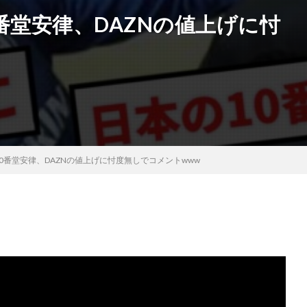
番堂安律、DAZNの値上げに忖
0番堂安律、DAZNの値上げに忖度無しでコメントwww