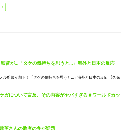
も監督が…「タケの気持ちを思うと…」海外と日本の反応
ノル監督が却下！「タケの気持ちを思うと…」海外と日本の反応 【久保
ケガについて言及、その内容がヤバすぎる＃ワールドカッ
建英さんの敗者の弁が話題