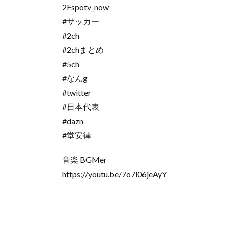
2Fspotv_now
#サッカー
#2ch
#2chまとめ
#5ch
#なんg
#twitter
#日本代表
#dazn
#堂安律
音楽 BGMer
https://youtu.be/7o7l06jeAyY