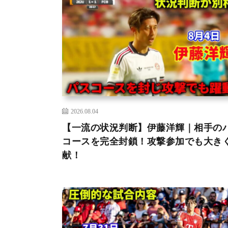
2026.08.04
【一流の状況判断】伊藤洋輝｜相手の
コースを完全封鎖！攻撃参加でも大き
献！