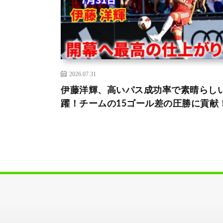
2026.07.31
伊藤洋輝、高いパス成功率で素晴らし
躍！チームの15ゴール差の圧勝に貢献