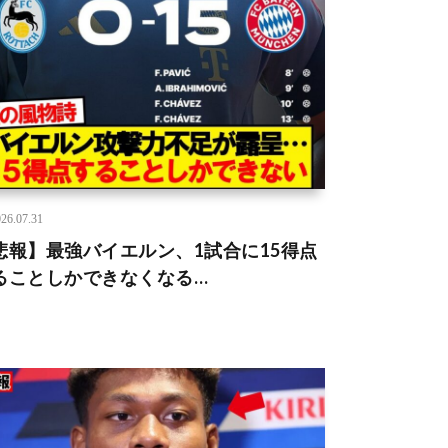
26.07.31
悲報】最強バイエルン、1試合に15得点
ることしかできなくなる…