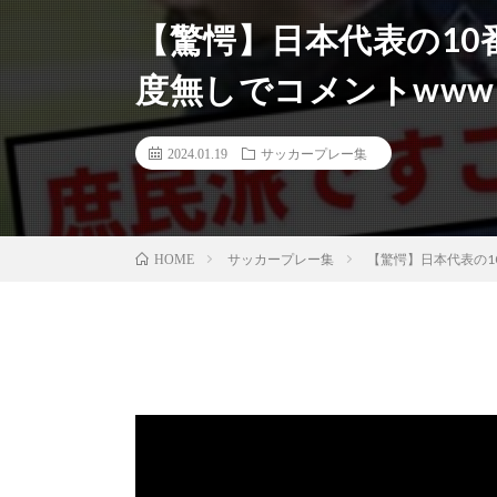
【驚愕】日本代表の10
度無しでコメントwww
2024.01.19
サッカープレー集
サッカープレー集
【驚愕】日本代表の1
HOME