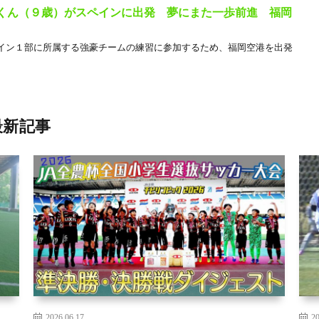
亮くん（９歳）がスペインに出発 夢にまた一歩前進 福岡
イン１部に所属する強豪チームの練習に参加するため、福岡空港を出発
最新記事
2026.06.17
20