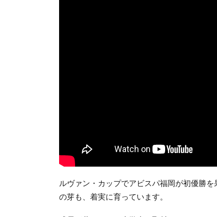
ルヴァン・カップでアビスパ福岡が初優勝を
の芽も、着実に育っています。