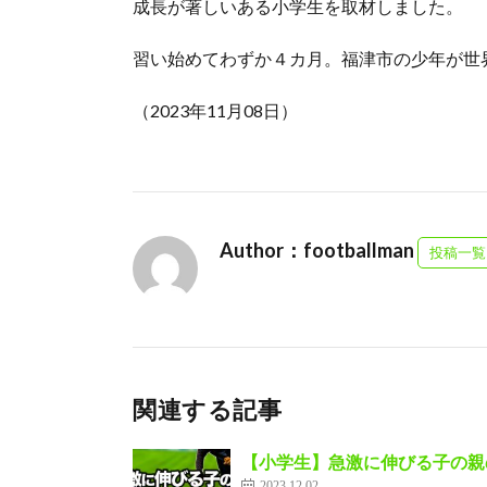
成長が著しいある小学生を取材しました。
習い始めてわずか４カ月。福津市の少年が世
（2023年11月08日）
Author：footballman
投稿一覧
関連する記事
【小学生】急激に伸びる子の親
2023.12.02