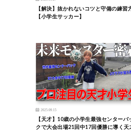
【解決】抜かれないコツと守備の練習
【小学生サッカー】
2025.09.15
【天才】10歳の小学生最強センターバ
クで大会出場21回中17回優勝に導く天