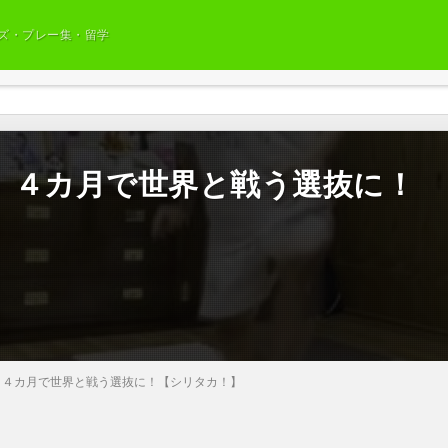
ズ・プレー集・留学
 ４カ月で世界と戦う選抜に！
 ４カ月で世界と戦う選抜に！【シリタカ！】