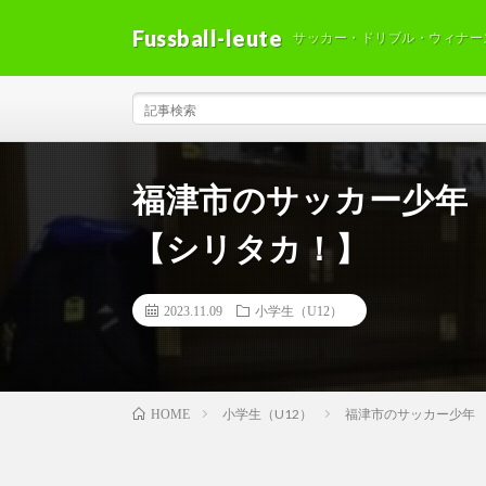
Fussball-leute
サッカー・ドリブル・ウィナー
福津市のサッカー少年
【シリタカ！】
2023.11.09
小学生（U12）
小学生（U12）
福津市のサッカー少年
HOME