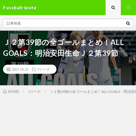
Fussball-leute
Ｊ２第39節の全ゴールまとめ！ALL
GOALS：明治安田生命Ｊ２第39節
2023.10.23
Jリーグ
Jリーグ
Ｊ２第39節の全ゴールまとめ！ALL GOALS：明治
HOME