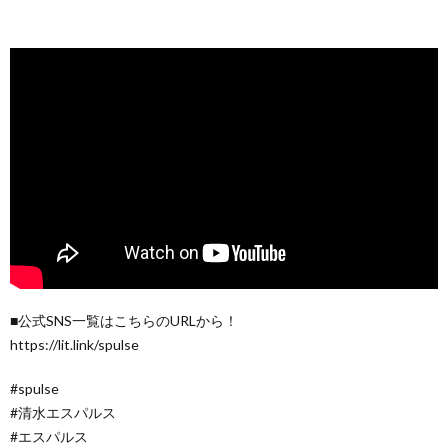
■公式SNS一覧はこちらのURLから！
https://lit.link/spulse
#spulse
#清水エスパルス
#エスパルス