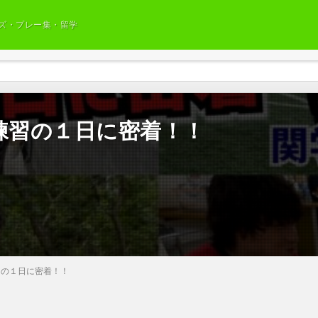
ズ・プレー集・留学
練習の１日に密着！！
習の１日に密着！！