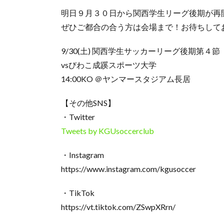
明日９月３０日から関西学生リーグ後期が再
ぜひご都合の合う方は会場まで！お待ちして
9/30(土) 関西学生サッカーリーグ後期第４節
vsびわこ成蹊スポーツ大学
14:00KO ＠ヤンマースタジアム長居
【その他SNS】
・Twitter
Tweets by KGUsoccerclub
・Instagram
https://www.instagram.com/kgusoccer
・TikTok
https://vt.tiktok.com/ZSwpXRrn/