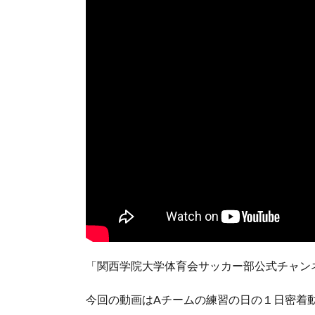
「関西学院大学体育会サッカー部公式チャン
今回の動画はAチームの練習の日の１日密着