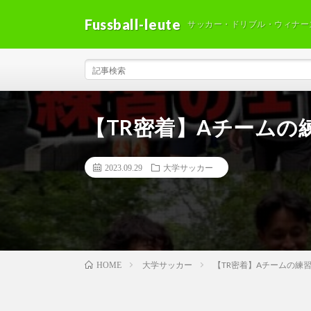
Fussball-leute
サッカー・ドリブル・ウィナー
【TR密着】Aチームの
2023.09.29
大学サッカー
大学サッカー
【TR密着】Aチームの練
HOME