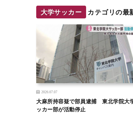
大学サッカー
カテゴリの最
2026.07.07
大麻所持容疑で部員逮捕 東北学院大
ッカー部が活動停止