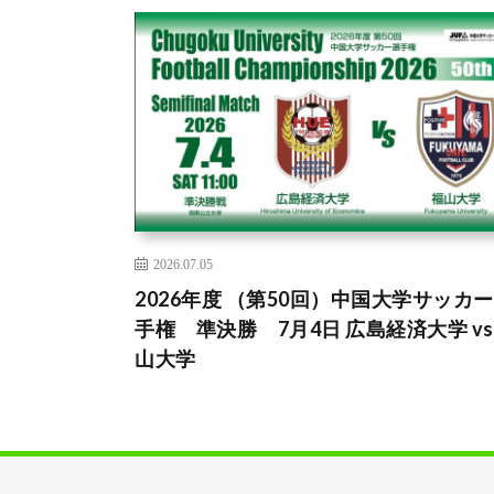
2026.07.05
2026年度 （第50回）中国大学サッカ
手権 準決勝 7月4日 広島経済大学 vs
山大学