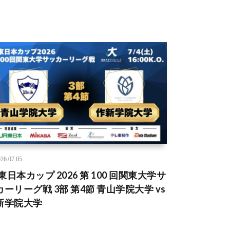
26.07.05
 東日本カップ 2026 第 100 回関東大学サ
カーリーグ戦 3部 第4節 青山学院大学 vs
新学院大学