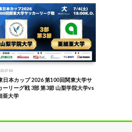
26.07.04
R東日本カップ 2026 第100回関東大学サ
カーリーグ戦 3部 第3節 山梨学院大学vs
細亜大学