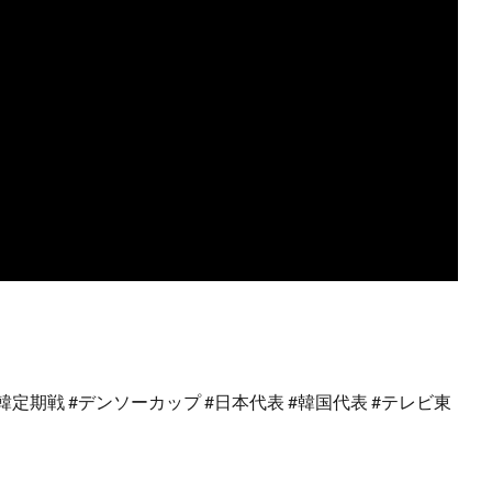
日韓定期戦 #デンソーカップ #日本代表 #韓国代表 #テレビ東