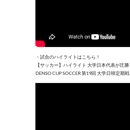
・試合のハイライトはこちら！
【サッカー】ハイライト 大学日本代表が圧勝
DENSO CUP SOCCER 第19回 大学日韓定期戦