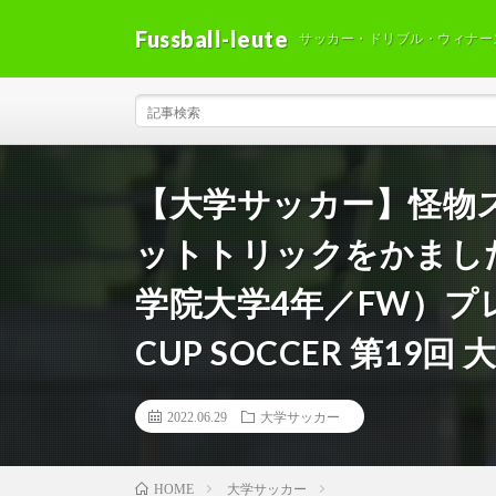
Fussball-leute
サッカー・ドリブル・ウィナー
【大学サッカー】怪物
ットトリックをかまし
学院大学4年／FW）プ
CUP SOCCER 第19
2022.06.29
大学サッカー
大学サッカー
HOME