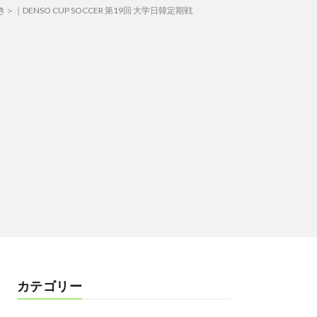
SO CUP SOCCER 第19回 大学日韓定期戦
カテゴリー