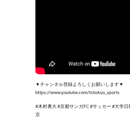
▼チャンネル登録よろしくお願いします▼
https://www.youtube.com/tvtokyo_sports
#木村勇大 #京都サンガFC #サッカー #大学
京