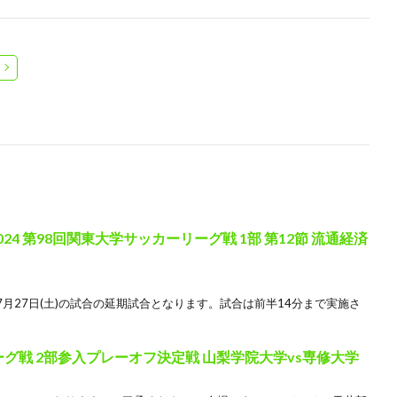
24 第98回関東大学サッカーリーグ戦 1部 第12節 流通経済
月27日(土)の試合の延期試合となります。試合は前半14分まで実施さ
ーグ戦 2部参入プレーオフ決定戦 山梨学院大学vs専修大学