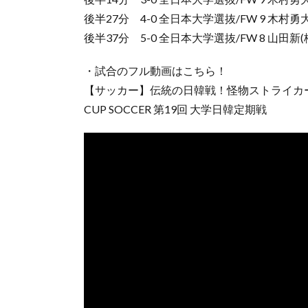
後半27分 4-0 全日本大学選抜/FW 9 木村
後半37分 5-0 全日本大学選抜/FW 8 山田
・試合のフル動画はこちら！
【サッカー】伝統の日韓戦！怪物ストライカー
CUP SOCCER 第19回 大学日韓定期戦