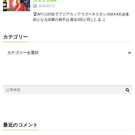
2024.03.15
🏆AFC U20女子アジアカップ ウズベキスタン 2024 4大会連
続となる決勝の相手は 過去3回と同じ […][…]
カテゴリー
最近のコメント