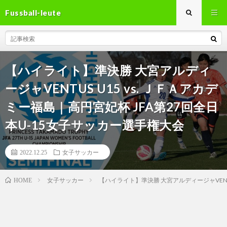
Fussball-leute
【ハイライト】準決勝 大宮アルディ
ージャVENTUS U15 vs. ＪＦＡアカデ
ミー福島｜高円宮妃杯 JFA第27回全日
本U-15女子サッカー選手権大会
2022.12.25
女子サッカー
女子サッカー
【ハイライト】準決勝 大宮アルディージャVENTU
HOME