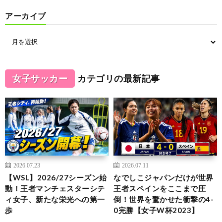
アーカイブ
女子サッカー
カテゴリの最新記事
2026.07.23
2026.07.11
【WSL】2026/27シーズン始
なでしこジャパンだけが世界
動！王者マンチェスターシテ
王者スペインをここまで圧
ィ女子、新たな栄光への第一
倒！世界を驚かせた衝撃の4-
歩
0完勝【女子W杯2023】