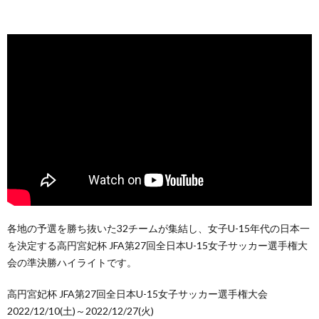
各地の予選を勝ち抜いた32チームが集結し、女子U-15年代の日本一
を決定する高円宮妃杯 JFA第27回全日本U-15女子サッカー選手権大
会の準決勝ハイライトです。
高円宮妃杯 JFA第27回全日本U-15女子サッカー選手権大会
2022/12/10(土)～2022/12/27(火)