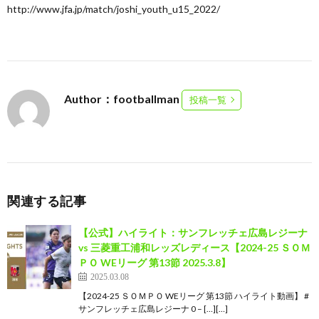
http://www.jfa.jp/match/joshi_youth_u15_2022/
Author：footballman
投稿一覧
関連する記事
【公式】ハイライト：サンフレッチェ広島レジーナ
vs 三菱重工浦和レッズレディース【2024-25 ＳＯＭ
ＰＯ WEリーグ 第13節 2025.3.8】
2025.03.08
【2024-25 ＳＯＭＰＯ WEリーグ 第13節 ハイライト動画】 #
サンフレッチェ広島レジーナ 0 – […][…]