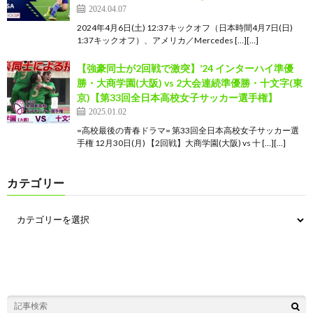
2024.04.07
2024年4月6日(土) 12:37キックオフ（日本時間4月7日(日)
1:37キックオフ）、アメリカ／Mercedes […][…]
【強豪同士が2回戦で激突】’24 インターハイ準優
勝・大商学園(大阪) vs 2大会連続準優勝・十文字(東
京)【第33回全日本高校女子サッカー選手権】
2025.01.02
=高校最後の青春ドラマ= 第33回全日本高校女子サッカー選
手権 12月30日(月) 【2回戦】大商学園(大阪) vs 十 […][…]
カテゴリー