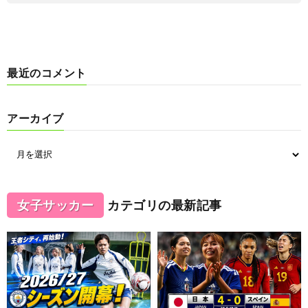
最近のコメント
アーカイブ
女子サッカー
カテゴリの最新記事