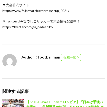
▼大会公式サイト
http://www.jfa.jp/match/empressscup_2021/
▼Twitter JFAなでしこサッカーで大会情報配信中！
https://twitter.com/jfa_nadeshiko
Author：footballman
投稿一覧
関連する記事
【SheBelieves Cup vsコロンビア】「日本は手強い
相手だ…」谷川選手の強烈ミドルなど4-1で勝利した