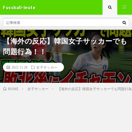
Fussball-leute
【海外の反応】韓国女子サッカーでも
問題行為！！
2022.11.28
女子サッカー
女子サッカー
【海外の反応】韓国女子サッカーでも問題行為
HOME