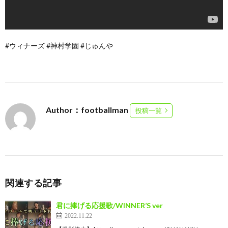
#ウィナーズ #神村学園 #じゅんや
Author：footballman
投稿一覧
関連する記事
君に捧げる応援歌/WINNER’S ver
2022.11.22