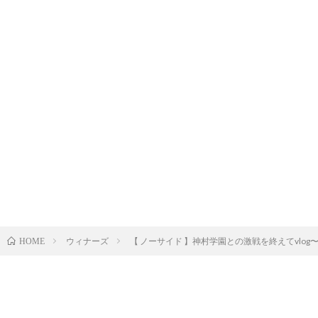
ウィナーズ
【 ノーサイド 】神村学園との激戦を終えてvlog〜ウィ
HOME