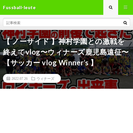
Fussball-leute
【 ノーサイド 】神村学園との激戦を
終えてvlog〜ウィナーズ鹿児島遠征〜
【サッカー vlog Winner’s 】
2022.07.26
ウィナーズ