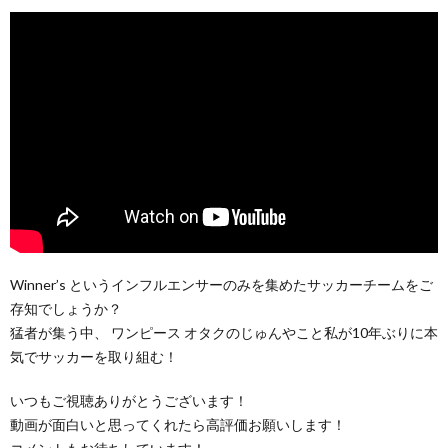
Winner’s というインフルエンサーのみを集めたサッカーチームをご
存知でしょうか？
猛者が集う中、 ワンピース オタクのじゅんやこと私が10年ぶりに本
気でサッカーを取り組む！
いつもご視聴ありがとうございます！
動画が面白いと思ってくれたら高評価お願いします！