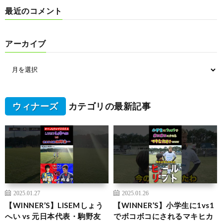
最近のコメント
アーカイブ
ウィナーズ
カテゴリの最新記事
2025.01.27
2025.01.26
【WINNER’S】LISEMしょう
【WINNER’S】小学生に1vs1
へい vs 元日本代表・駒野友
でボコボコにされるマキヒカ