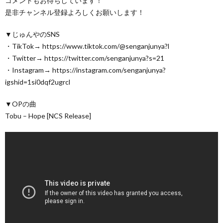
コメントもお待ちしています！
是非チャンネル登録よろしくお願いします！
▼じゅんやのSNS
・TikTok→ https://www.tiktok.com/@senganjunya?l ​
・Twitter→ https://twitter.com/senganjunya?s=21​
・Instagram→ https://instagram.com/senganjunya?
igshid=1si0dqf2ugrcl
▼OPの曲
Tobu – Hope [NCS Release]