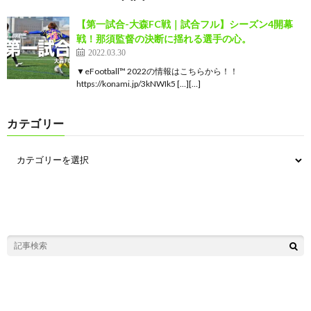
【第一試合-大森FC戦｜試合フル】シーズン4開幕
戦！那須監督の決断に揺れる選手の心。
2022.03.30
▼eFootball™ 2022の情報はこちらから！！
https://konami.jp/3kNWIk5 […][…]
カテゴリー