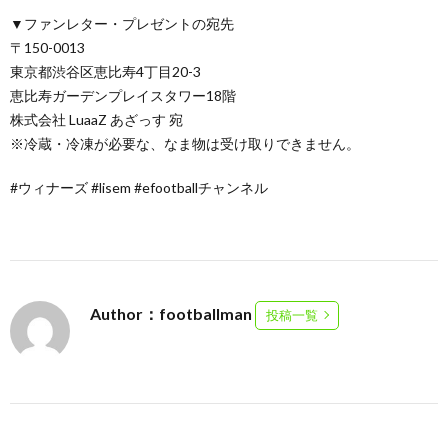
▼ファンレター・プレゼントの宛先
〒150-0013
東京都渋谷区恵比寿4丁目20-3
恵比寿ガーデンプレイスタワー18階
株式会社 LuaaZ あざっす 宛
※冷蔵・冷凍が必要な、なま物は受け取りできません。
#ウィナーズ #lisem #efootballチャンネル
Author：footballman
投稿一覧