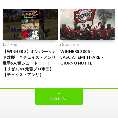
2025.01.18
2025.01.09
【WINNER’S】ボンバーヘッ
WINNERS 2005 –
ド炸裂！？チェイス・アンリ
LASCIATEMI TIFARE –
選手の6種シュート！！！
GIORNO NOTTE
【リゼム vs 最強プロ軍団】
【チェイス・アンリ】
Back to Top