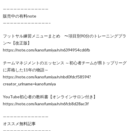
—————————————
販売中の有料note
—————————————–
フットサル練習メニューまとめ 〜項目別90分のトレーニングプラ
ン〜【改正版】
https://note.com/kanofumiya/n/n6394954cd6fb
‪チームマネジメントのエッセンス ～初心者チームが県トップリーグ
に昇格した11年の物語～‬
https://note.com/kanofumiya/n/nbd0fdcf58594?
creator_urlname=kanofumiya
YouTube初心者の教科書【オンラインサロン付き】
https://note.com/kanofumiya/n/n6fcb8d28ac3f
—————————————
オススメ無料記事
—————————————–