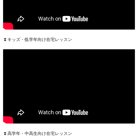
⏬キッズ・低学年向け在宅レッスン
⏬高学年・中高生向け在宅レッスン