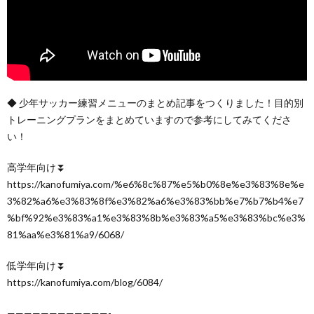
◆ 少年サッカー練習メニューのまとめ記事をつくりました！目的別
トレーニングプランをまとめていますので参考にしてみてくださ
い！
高学年向け⏬
https://kanofumiya.com/%e6%8c%87%e5%b0%8e%e3%83%8e%e
3%82%a6%e3%83%8f%e3%82%a6%e3%83%bb%e7%b7%b4%e7
%bf%92%e3%83%a1%e3%83%8b%e3%83%a5%e3%83%bc%e3%
81%aa%e3%81%a9/6068/
低学年向け⏬
https://kanofumiya.com/blog/6084/
————————————-