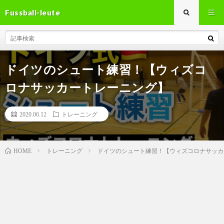
Fussball-leute
ドイツのシュート練習！【ウィズコ
ロナサッカートレーニング】
2020.06.12
トレーニング
トレーニング
ドイツのシュート練習！【ウィズコロナサッカ
HOME