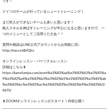
です！
ドイツのチームが行っているシュートトレーニング！
まだ対人ができないチームも多いと思います！
個人スキルを伸ばすトレーニングが中心になると思いますので、一
つのメニューとしてご活用くださあ＾＾
質問や相談はLINE公式アカウントからお気軽に😌↓
http://nav.cx/dbfQlry
オンラインレッスン・パーソナルレッスン
詳細はこちら⏬
https://kanofumiya.com/zoom%e3%82%aa%e3%83%b3%e3%83%a
9%e3%82%a4%e3%83%b3%e3%82%b5%e3%83%83%e3%82%ab
%e3%83%bc%e3%83%ac%e3%83%83%e3%82%b9%e3%83%b3/
4673/
⏬ZOOMオンラインレッスンがスタート！内容公開！