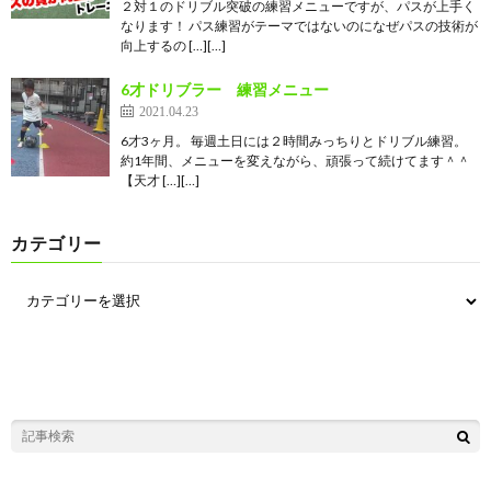
２対１のドリブル突破の練習メニューですが、パスが上手く
なります！ パス練習がテーマではないのになぜパスの技術が
向上するの […][…]
6才ドリブラー 練習メニュー
2021.04.23
6才3ヶ月。 毎週土日には２時間みっちりとドリブル練習。
約1年間、メニューを変えながら、頑張って続けてます＾＾
【天才 […][…]
カテゴリー