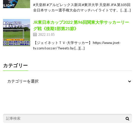
#天皇杯 #アルビレックス新潟 #東洋大学 天皇杯 JFA 第105回
全日本サッカー選手権大会のマッチハイライトです。 […][…]
JR東日本カップ2022 第96回関東大学サッカーリー
グ戦《後期1部第21節》
2022.11.05
【ジェイネットＴＶ-大学サッカー】 https://www.jnet-
tv.com/soccer/ Tweets by […][…]
カテゴリー