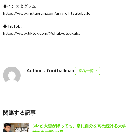
◆インスタグラム↓
https://www.instagram.com/univ_of_tsukuba.fc
◆TikTok↓
https://www.tiktok.com/@shukyutsukuba
Author：footballman
投稿一覧
関連する記事
[vlog]大雪が降っても、常に自分を高め続ける大学
サッカー部の1日