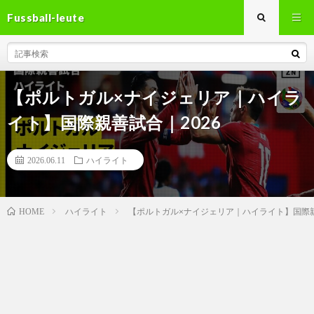
Fussball-leute
【ポルトガル×ナイジェリア｜ハイラ
イト】国際親善試合｜2026
2026.06.11
ハイライト
ハイライト
【ポルトガル×ナイジェリア｜ハイライト】国際親
HOME