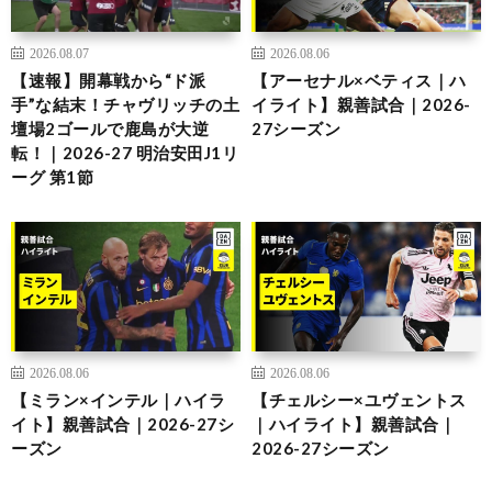
2026.08.07
2026.08.06
【速報】開幕戦から“ド派
【アーセナル×ベティス｜ハ
手”な結末！チャヴリッチの土
イライト】親善試合｜2026-
壇場2ゴールで鹿島が大逆
27シーズン
転！｜2026-27 明治安田J1リ
ーグ 第1節
2026.08.06
2026.08.06
【ミラン×インテル｜ハイラ
【チェルシー×ユヴェントス
イト】親善試合｜2026-27シ
｜ハイライト】親善試合｜
ーズン
2026-27シーズン