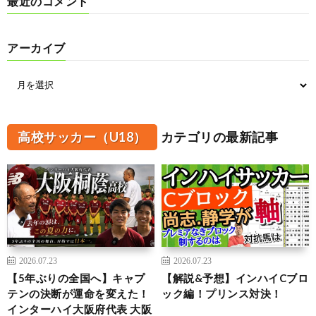
最近のコメント
アーカイブ
高校サッカー（U18）
カテゴリの最新記事
2026.07.23
2026.07.23
【5年ぶりの全国へ】キャプ
【解説&予想】インハイCブロ
テンの決断が運命を変えた！
ック編！プリンス対決！
インターハイ大阪府代表 大阪