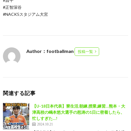
#昌平
#正智深谷
#NACK5スタジアム大宮
Author：footballman
投稿一覧
関連する記事
【U-18日本代表】寮生活,朝練,授業,練習…熊本・大
津高校の嶋本悠大選手の怒涛の1日に密着したら、
忙しすぎた…!
2024.10.21