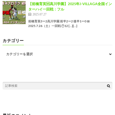
【前橋育英🆚高川学園】2025年J-VILLAGA全国イン
ターハイ一回戦：フル
2025.07.27
前橋育英3ー2高川学園 前半2ー2 後半1ー0 📅
2025.7.26（土）一回戦 🕐12 […][…]
カテゴリー