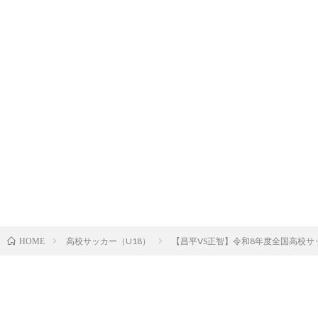
高校サッカー（U18）
【昌平VS正智】令和8年度全国高校サ
HOME