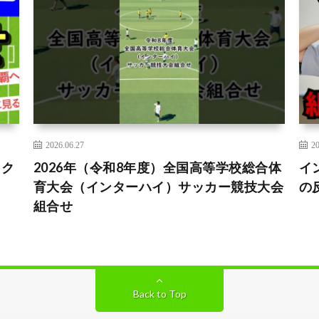
2026.06.27
20
ック
2026年（令和8年度）全国高等学校総合体
イ
育大会（インターハイ）サッカー競技大会
の
組合せ
Back to Top