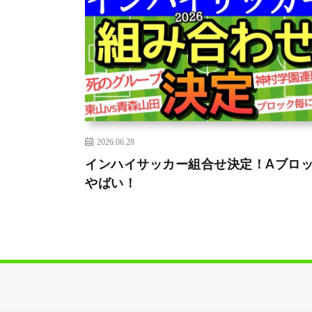
2026.06.28
インハイサッカー組合せ決定！Aブロ
やばい！