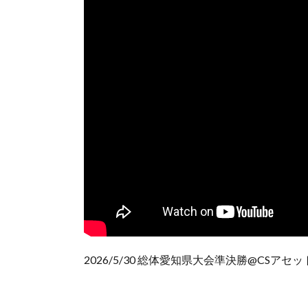
2026/5/30 総体愛知県大会準決勝@CSア