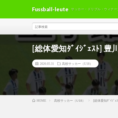
Fussball-leute
サッカー・ドリブル・ウィナー
[総体愛知ﾀﾞｲｼﾞｪｽﾄ] 豊
2026.05.31
高校サッカー（U18）
高校サッカー（U18）
[総体愛知ﾀﾞｲｼﾞｪ
HOME