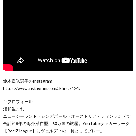
鈴木章弘選手のInstagram
https://www.instagram.com/akhrszk124/
▷プロフィール
浦和生まれ
ニュージーランド・シンガポール・オーストリア・フィンランドで
合計約8年の海外滞在歴。60カ国の旅歴。YouTubeサッカーリーグ
【ReelZ league】にヴェルディの一員としてプレー。