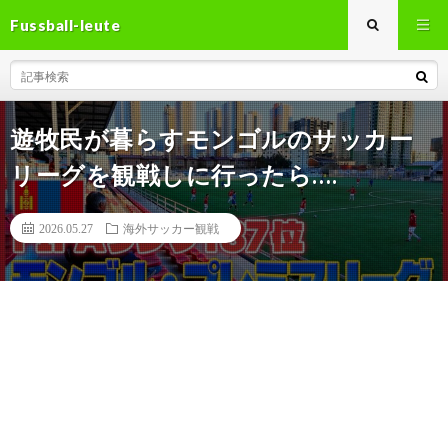
Fussball-leute
遊牧民が暮らすモンゴルのサッカー
リーグを観戦しに行ったら….
2026.05.27
海外サッカー観戦