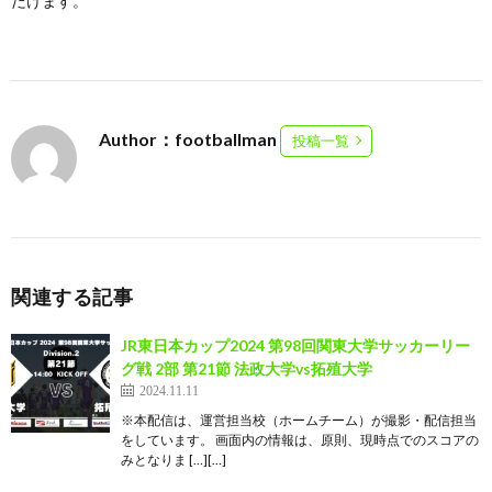
だけます。
Author：footballman
投稿一覧
関連する記事
JR東日本カップ2024 第98回関東大学サッカーリー
グ戦 2部 第21節 法政大学vs拓殖大学
2024.11.11
※本配信は、運営担当校（ホームチーム）が撮影・配信担当
をしています。 画面内の情報は、原則、現時点でのスコアの
みとなりま […][…]