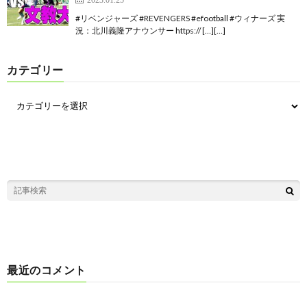
#リベンジャーズ #REVENGERS #efootball #ウィナーズ 実
況：北川義隆アナウンサー https:// […][…]
カテゴリー
最近のコメント