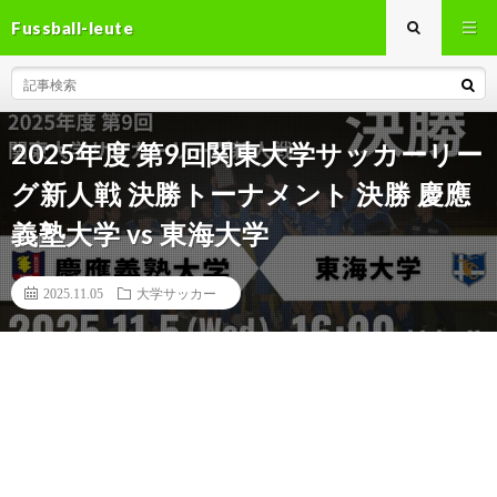
Fussball-leute
2025年度 第9回関東大学サッカーリー
グ新人戦 決勝トーナメント 決勝 慶應
義塾大学 vs 東海大学
2025.11.05
大学サッカー