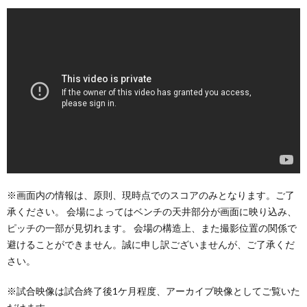
※画面内の情報は、原則、現時点でのスコアのみとなります。ご了
承ください。 会場によってはベンチの天井部分が画面に映り込み、
ピッチの一部が見切れます。 会場の構造上、また撮影位置の関係で
避けることができません。誠に申し訳ございませんが、ご了承くだ
さい。
※試合映像は試合終了後1ケ月程度、アーカイブ映像としてご覧いた