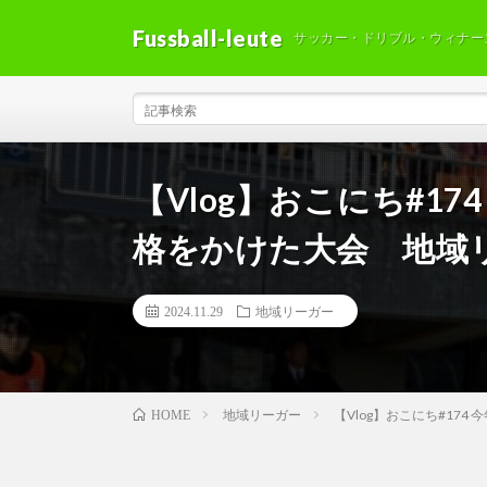
Fussball-leute
サッカー・ドリブル・ウィナー
【Vlog】おこにち#17
格をかけた大会 地域
2024.11.29
地域リーガー
地域リーガー
【Vlog】おこにち#17
HOME