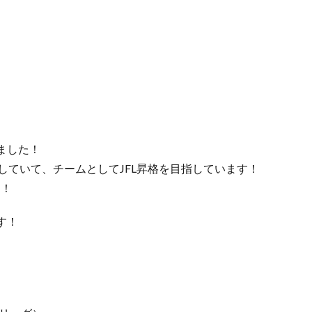
ました！
ーしていて、チームとしてJFL昇格を目指しています！
す！
す！