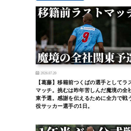
2026.07.20
【葛藤】移籍前つくばの選手としてラ
マッチ。挑むは昨年苦しんだ魔境の全
東予選。感謝を伝えるために全力で戦
役サッカー選手の1日。