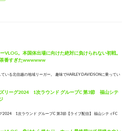
サッカーVLOG。本国体出場に向けた絶対に負けられない初戦。
茶番すぎたwwwwww
いる北信越の地域リーガー。 趣味でHARLEY DAVIDSONに乗ってい
リーグ2024 1次ラウンド グループC 第3節 福山シテ
ジ
024 1次ラウンド グループC 第3節【ライブ配信】 福山シティFC