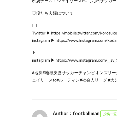
所属チーム：ジェイリースFC（九州サッカー
◯僕たち夫婦について
🧔‍♂️
Twitter ▶︎ https://mobile.twitter.com/korosuk
instagram ▶︎ https://www.instagram.com/kodai
👩
instagram ▶︎ https://www.instagram.com/__sy_
#地決#地域決勝サッカーチャンピオンズリーグ#
ェイリースfc#ルーティン#社会人リーグ #大分#
Author：footballman
投稿一覧