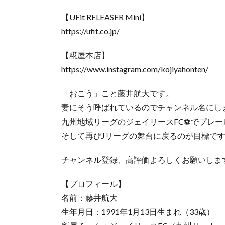
【UFit RELEASER Mini】
https://ufit.co.jp/
【糀屋本店】
https://www.instagram.com/kojiyahonten/
「おこう」こと藤井航大です。
妻にそう呼ばれているのでチャンネル名にし
九州地域リーグのジェイリースFC⚽️でプレ
そして再びJリーグの舞台に戻るのが目標で
チャンネル登録、高評価よろしくお願いしま
【プロフィール】
名前：藤井航大
生年月日：1991年1月13日生まれ（33歳）