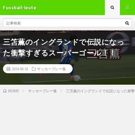
Fussball-leute
三笘薫のイングランドで伝説になっ
た衝撃すぎるスーパーゴール！！
2024.08.18
サッカープレー集
サッカープレー集
三笘薫のイングランドで伝説になった衝撃
HOME