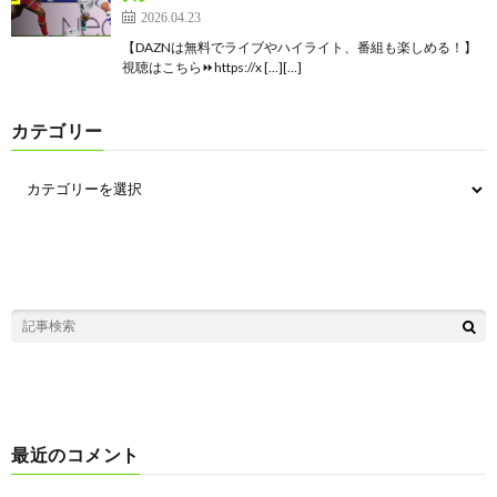
2026.04.23
【DAZNは無料でライブやハイライト、番組も楽しめる！】
視聴はこちら⏩️https://x […][…]
カテゴリー
最近のコメント