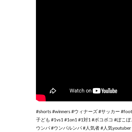
#shorts #winners #ウィナーズ #サッカー #fo
子ども #1vs1 #1on1 #1対1 #ボコボコ #ぼ
ウンパ #ウンパルンパ #人気者 #人気youtuber #