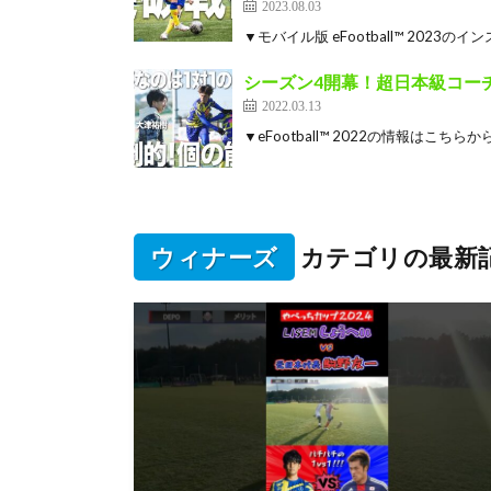
2023.08.03
▼モバイル版 eFootball™ 2023のインス
シーズン4開幕！超日本級コー
2022.03.13
▼eFootball™ 2022の情報はこちらから！！ h
ウィナーズ
カテゴリの最新