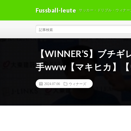
Fussball-leute
サッカー・ドリブル・ウィナー
【WINNER’S】ブ
手www【マキヒカ】
2024.07.06
ウィナーズ