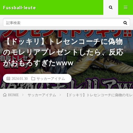
Fussball-leute
【ドッキリ】トレセンコーチに偽物
のモレリアプレゼントしたら、反応
がおもろすぎたwww
2024.01.30
サッカーアイテム
サッカーアイテム
【ドッキリ】トレセンコーチに偽物のモレ
HOME