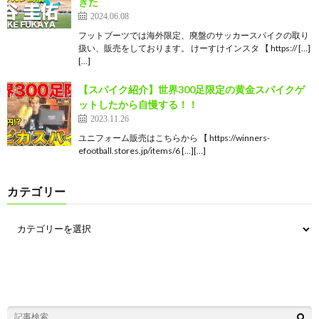
ぎた
2024.06.08
フットブーツでは海外限定、廃盤のサッカースパイクの取り
扱い、販売をしております。 けーすけインスタ 【 https:// […]
[…]
【スパイク紹介】世界300足限定の黄金スパイクゲ
ットしたから自慢する！！
2023.11.26
ユニフォーム販売はこちらから 【 https://winners-
efootball.stores.jp/items/6 […][…]
カテゴリー