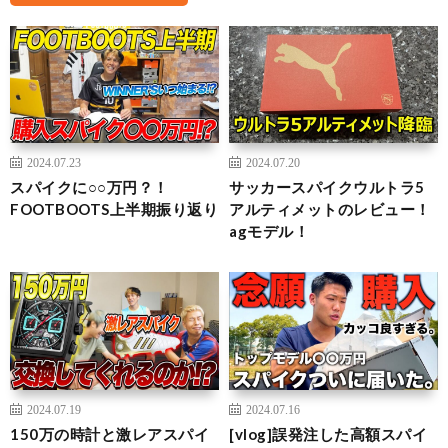
2024.07.23
2024.07.20
スパイクに○○万円？！
サッカースパイクウルトラ5
FOOTBOOTS上半期振り返り
アルティメットのレビュー！
agモデル！
2024.07.19
2024.07.16
150万の時計と激レアスパイ
[vlog]誤発注した高額スパイ