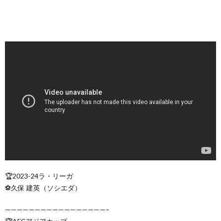
🏆2023-24ラ・リーガ
⚽️久保 建英（ソシエダ）
—————————————————–