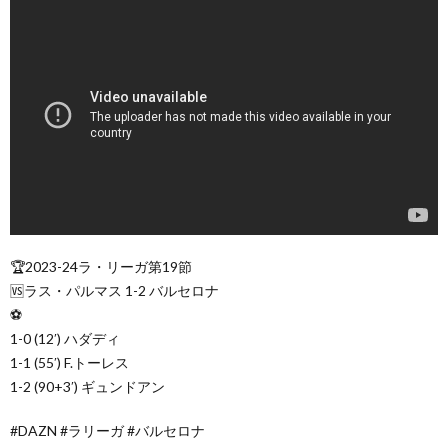
🏆2023-24ラ・リーガ第19節
🆚ラス・パルマス 1-2 バルセロナ
⚽️
1-0 (12′) ハダディ
1-1 (55′) F.トーレス
1-2 (90+3′) ギュンドアン
#DAZN #ラリーガ #バルセロナ