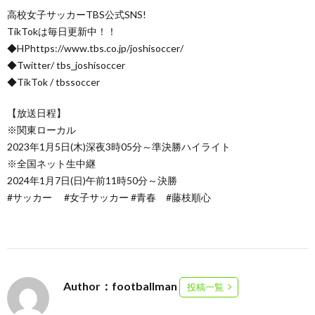
高校女子サッカーTBS公式SNS!
TikTokは毎日更新中！！
◆HPhttps://www.tbs.co.jp/joshisoccer/
◆Twitter/ tbs_joshisoccer
◆TikTok / tbssoccer
【放送日程】
※関東ローカル
2023年1月5日(木)深夜3時05分～準決勝ハイライト
※全国ネット生中継
2024年1月7日(日)午前11時50分～決勝
#サッカー #女子サッカー #青春 #藤枝順心
Author：footballman
投稿一覧