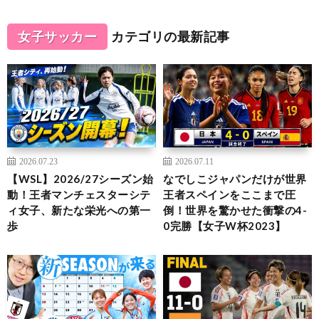
女子サッカー
カテゴリの最新記事
2026.07.23
2026.07.11
【WSL】2026/27シーズン始
なでしこジャパンだけが世界
動！王者マンチェスターシテ
王者スペインをここまで圧
ィ女子、新たな栄光への第一
倒！世界を驚かせた衝撃の4-
歩
0完勝【女子W杯2023】