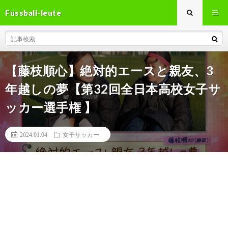
Fussball-leute
【藤枝順心】絶対的エースと親友、3
年越しの夢【第32回全日本高校女子サ
ッカー選手権 】
2024.01.04
女子サッカー