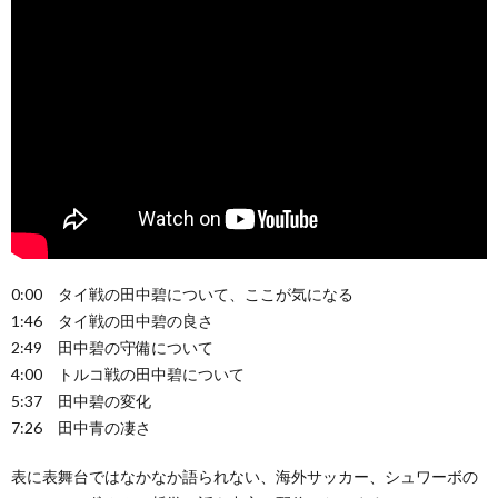
0:00 タイ戦の田中碧について、ここが気になる
1:46 タイ戦の田中碧の良さ
2:49 田中碧の守備について
4:00 トルコ戦の田中碧について
5:37 田中碧の変化
7:26 田中青の凄さ
表に表舞台ではなかなか語られない、海外サッカー、シュワーボの