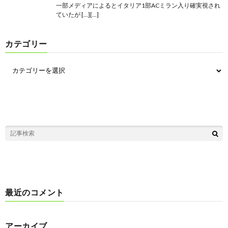
一部メディアによるとイタリア1部ACミラン入り確実視され
ていたが […][…]
カテゴリー
最近のコメント
アーカイブ