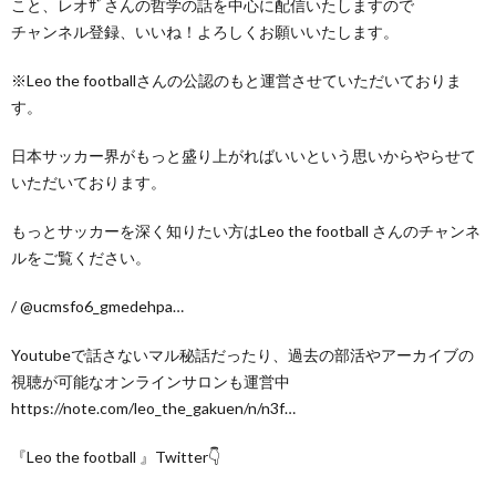
こと、レオｻﾞさんの哲学の話を中心に配信いたしますので
チャンネル登録、いいね！よろしくお願いいたします。
※Leo the footballさんの公認のもと運営させていただいておりま
す。
日本サッカー界がもっと盛り上がればいいという思いからやらせて
いただいております。
もっとサッカーを深く知りたい方はLeo the football さんのチャンネ
ルをご覧ください。
/ @ucmsfo6_gmedehpa…
Youtubeで話さないマル秘話だったり、過去の部活やアーカイブの
視聴が可能なオンラインサロンも運営中
https://note.com/leo_the_gakuen/n/n3f…
『Leo the football 』Twitter👇