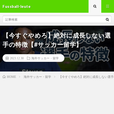
Fussball-leute
【今すぐやめろ】絶対に成長しない選
手の特徴【#サッカー留学】
2023.12.30
海外サッカー・留学
海外サッカー・留学
【今すぐやめろ】絶対に成長しない選手
HOME