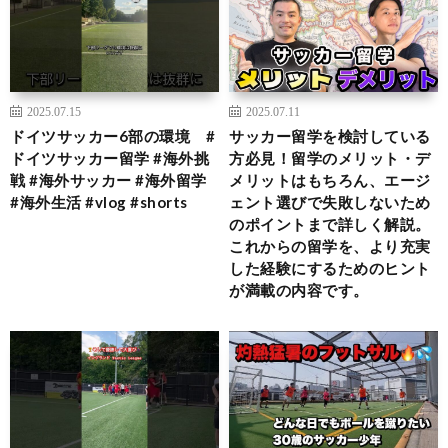
2025.07.15
2025.07.11
ドイツサッカー6部の環境 #
サッカー留学を検討している
ドイツサッカー留学 #海外挑
方必見！留学のメリット・デ
戦 #海外サッカー #海外留学
メリットはもちろん、エージ
#海外生活 #vlog #shorts
ェント選びで失敗しないため
のポイントまで詳しく解説。
これからの留学を、より充実
した経験にするためのヒント
が満載の内容です。