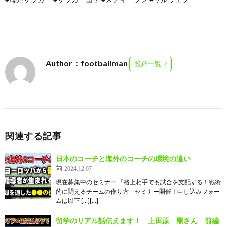
Author：footballman
投稿一覧
関連する記事
日本のコーチと海外のコーチの環境の違い
2024.12.07
現在募集中のセミナー 「格上相手でも試合を支配する！戦術
的に闘えるチームの作り方」セミナー開催！申し込みフォー
ムは以下 […][…]
留学のリアル話伝えます！ 上田原 剛さん 前編