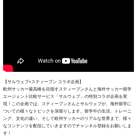
【サルウェブ×スティーブン コラボ企画】
欧州サッカー最高峰を目指すスティーブンさんと海外サッカー留学
エージェント比較サービス「サルウェブ」の特別コラボ企画を実
現！この企画では、スティーブンさんとサルウェブが、海外留学に
ついての様々なトピックを深堀りします。留学中の生活、トレーニ
ング、文化の違い、そして欧州サッカーのリアルな世界まで、様々
なコンテンツを配信していきますのでチャンネル登録をお願いしま
す！