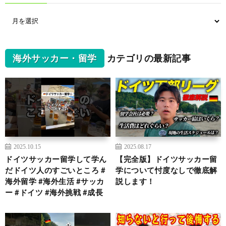
海外サッカー・留学
カテゴリの最新記事
2025.10.15
2025.08.17
ドイツサッカー留学して学ん
【完全版】ドイツサッカー留
だドイツ人のすごいところ #
学について忖度なしで徹底解
海外留学 #海外生活 #サッカ
説します！
ー #ドイツ #海外挑戦 #成長