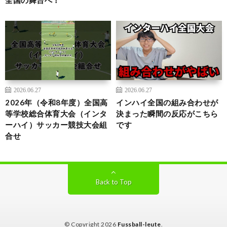
2026.06.27
2026.06.27
2026年（令和8年度）全国高
インハイ全国の組み合わせが
等学校総合体育大会（インタ
決まった瞬間の反応がこちら
ーハイ）サッカー競技大会組
です
合せ
Back to Top
© Copyright 2026
Fussball-leute
.