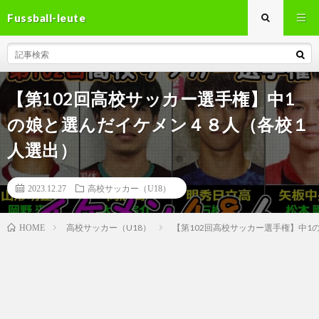
Fussball-leute
【第102回高校サッカー選手権】中1
の娘と選んだイケメン４８人（各校１
人選出）
2023.12.27
高校サッカー（U18）
高校サッカー（U18）
【第102回高校サッカー選手権】中
HOME