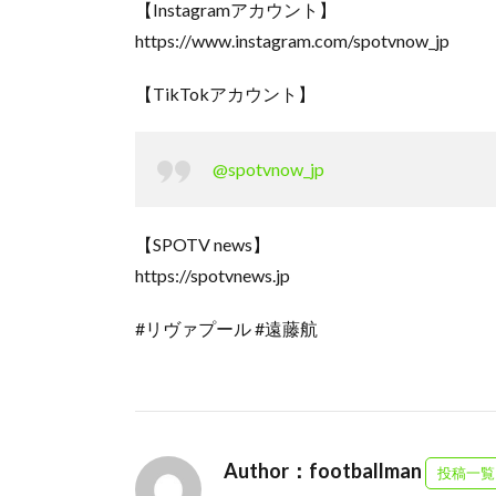
【Instagramアカウント】
https://www.instagram.com/spotvnow_jp
【TikTokアカウント】
@spotvnow_jp
【SPOTV news】
https://spotvnews.jp
#リヴァプール #遠藤航
Author：footballman
投稿一覧