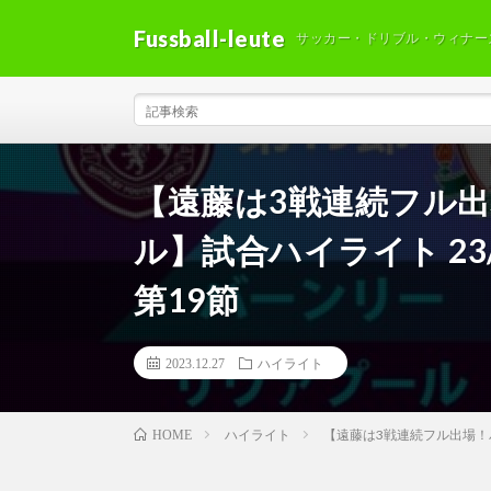
Fussball-leute
サッカー・ドリブル・ウィナー
【遠藤は3戦連続フル出
ル】試合ハイライト 23
第19節
2023.12.27
ハイライト
ハイライト
【遠藤は3戦連続フル出場！バ
HOME