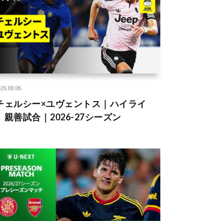
26.08.06
チェルシー×ユヴェントス｜ハイライ
】親善試合｜2026-27シーズン