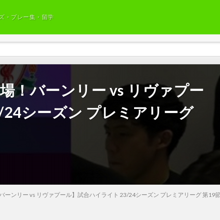
ズ・プレー集・留学
場！バーンリー vs リヴァプー
/24シーズン プレミアリーグ
ーンリー vs リヴァプール】試合ハイライト 23/24シーズン プレミアリーグ 第19