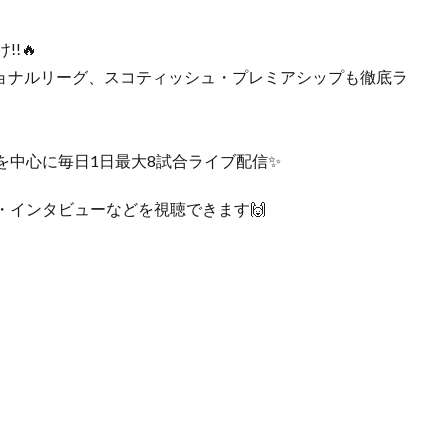
!🔥
ショナルリーグ、スコティッシュ・プレミアシップも徹底ラ
を中心に毎日1日最大8試合ライブ配信✨
・インタビューなどを視聴できます🙌