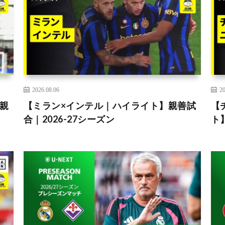
2026.08.06
20
親
【ミラン×インテル｜ハイライト】親善試
【
合｜2026-27シーズン
ト