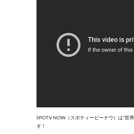
SPOTV NOW（スポティービーナウ）は”
す！