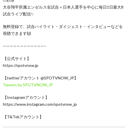
⚾️野球
大谷翔平所属エンゼルス全試合＋日本人選手を中心に毎日1日最大8
試合ライブ配信✨
無料登録で、試合ハイライト・ダイジェスト・インタビューなどを
視聴できます🙌
————————————–
【公式サイト】
https://spotvnow.jp​​​​​​​​​​
【twitterアカウント @SPOTVNOW_JP】
Tweets by SPOTVNOW_JP
【Instagramアカウント】
https://www.instagram.com/spotvnow_jp
【TikTokアカウント】