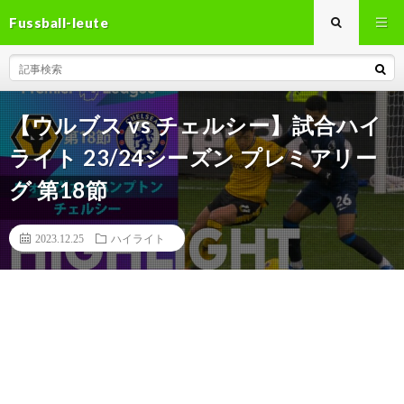
Fussball-leute
【ウルブス vs チェルシー】試合ハイ
ライト 23/24シーズン プレミアリー
グ 第18節
2023.12.25
ハイライト