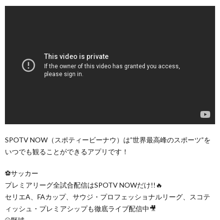
SPOTV NOW（スポティービーナウ）は”世界最高峰のスポーツ”を
いつでも観ることができるアプリです！
⚽️サッカー
プレミアリーグ全試合配信はSPOTV NOWだけ!!🔥
セリエA、FAカップ、サウジ・プロフェッショナルリーグ、スコテ
ィッシュ・プレミアシップも徹底ライブ配信中🎥