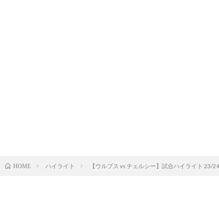
ハイライト
【ウルブス vs チェルシー】試合ハイライト 23/2
HOME