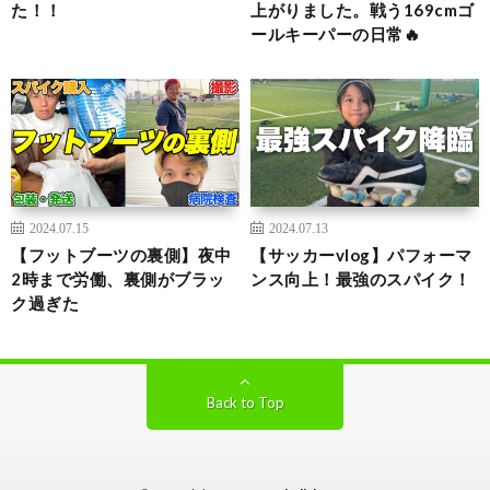
た！！
上がりました。戦う169cmゴ
ールキーパーの日常🔥
2024.07.15
2024.07.13
【フットブーツの裏側】夜中
【サッカーvlog】パフォーマ
2時まで労働、裏側がブラッ
ンス向上！最強のスパイク！
ク過ぎた
Back to Top