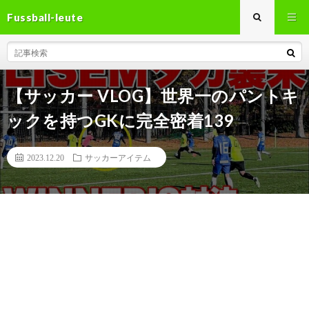
Fussball-leute
【サッカー VLOG】世界一のパントキ
ックを持つGKに完全密着139
2023.12.20
サッカーアイテム