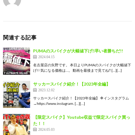
関連する記事
PUMAのスパイクが大幅値下げ‼︎早い者勝ちだ!!
2024.04.15
名古屋店の矢野です。 本日よりPUMAのスパイクが大幅値下
げ!! 気になる価格は…。 動画を最後まで見てね‼ […][…]
サッカースパイク紹介！【2023年全編】
2023.12.02
サッカースパイク紹介！【2023年全編】 🔷インスタグラム
→https://www.instagram. […][…]
【限定スパイク】Youtube収益で限定スパイク買っ
た！！
2024.05.03