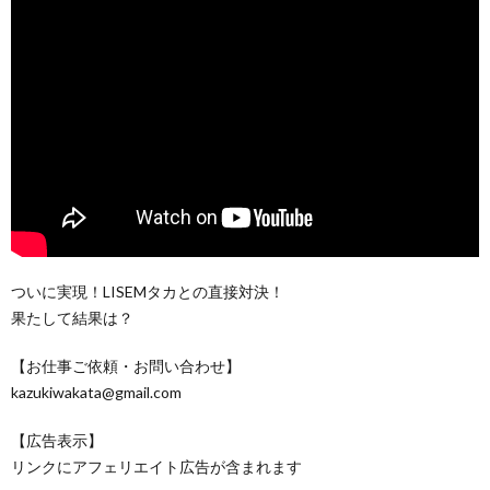
ついに実現！LISEMタカとの直接対決！
果たして結果は？
【お仕事ご依頼・お問い合わせ】
kazukiwakata@gmail.com
【広告表示】
リンクにアフェリエイト広告が含まれます