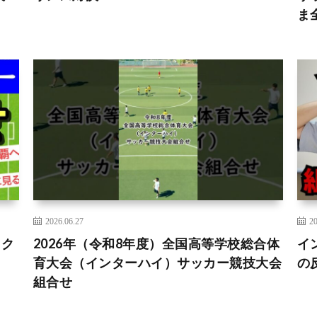
ま
2026.06.27
20
ック
2026年（令和8年度）全国高等学校総合体
イ
育大会（インターハイ）サッカー競技大会
の
組合せ