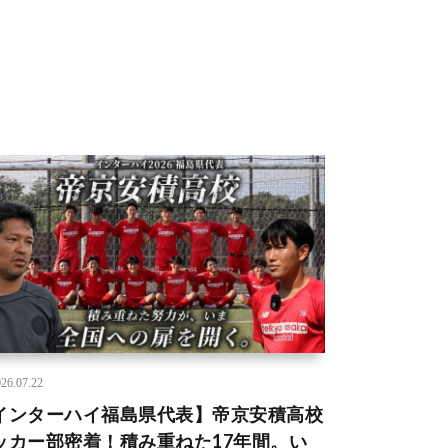
26.07.22
インターハイ福島県代表】帝京安積高校
ッカー部密着！積み重ねた17年間。い