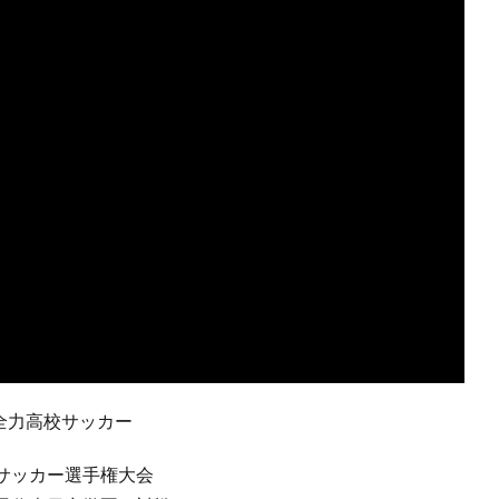
#全力高校サッカー
サッカー選手権大会