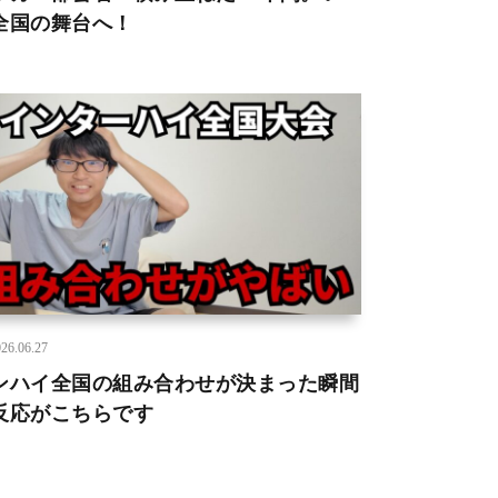
全国の舞台へ！
26.06.27
ンハイ全国の組み合わせが決まった瞬間
反応がこちらです