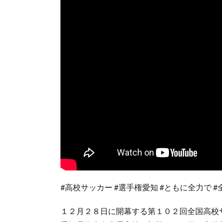
#高校サッカー #選手権愛知 #ともに全力で 
１２月２８日に開幕する第１０２回全国高校