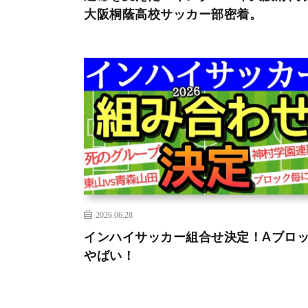
大阪桐蔭高校サッカー部密着。
2026.06.28
インハイサッカー組合せ決定！Aブロ
やばい！