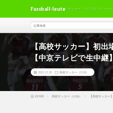
Fussball-leute
サッカー・ドリブル・ウィナー
【高校サッカー】初出場
【中京テレビで生中継
2023.12.20
高校サッカー（U18）
高校サッカー（U18）
【高校サッカー】
HOME