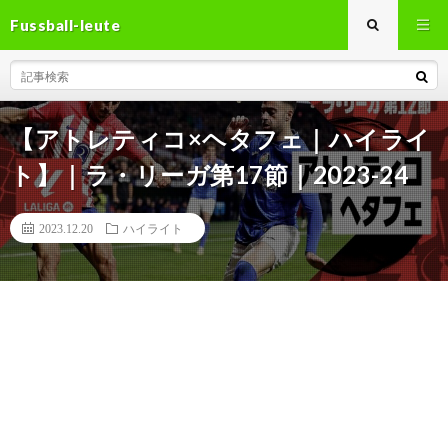
Fussball-leute
【アトレティコ×ヘタフェ｜ハイライ
ト】｜ラ・リーガ第17節｜2023-24
2023.12.20
ハイライト