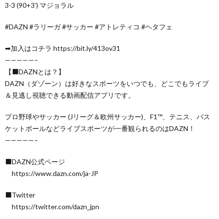
3-3 (90+3′) マジョラル
#DAZN #ラリーガ #サッカー #アトレティコ #ヘタフェ
➡加入はコチラ https://bit.ly/413ov31
—————–
【⬛DAZNとは？】
DAZN（ダゾーン）は好きなスポーツをいつでも、どこでもライブ
＆見逃し視聴できる動画配信アプリです。
プロ野球やサッカー (Jリーグ＆欧州サッカー)、F1™️、テニス、バス
ケットボールなどライブスポーツが一番観られるのはDAZN！
—————–
⬛DAZN公式ページ
https://www.dazn.com/ja-JP
⬛Twitter
https://twitter.com/dazn_jpn