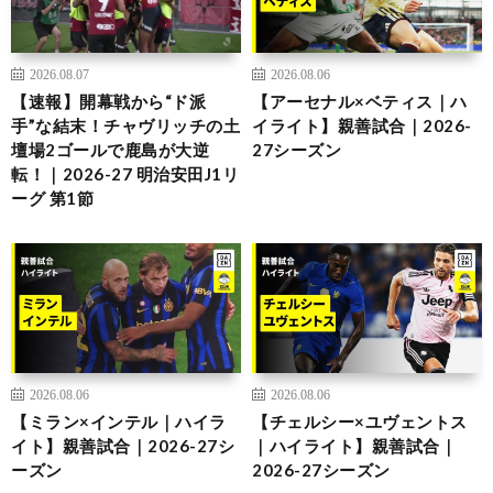
2026.08.07
2026.08.06
【速報】開幕戦から“ド派
【アーセナル×ベティス｜ハ
手”な結末！チャヴリッチの土
イライト】親善試合｜2026-
壇場2ゴールで鹿島が大逆
27シーズン
転！｜2026-27 明治安田J1リ
ーグ 第1節
2026.08.06
2026.08.06
【ミラン×インテル｜ハイラ
【チェルシー×ユヴェントス
イト】親善試合｜2026-27シ
｜ハイライト】親善試合｜
ーズン
2026-27シーズン