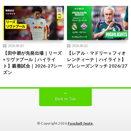
2026.08.03
2026.08.02
【田中碧が先発出場｜リーズ
【レアル・マドリー v フィオ
×リヴァプール｜ハイライ
レンティーナ｜ハイライト】
ト】親善試合｜2026-27シー
プレシーズンマッチ 2026/27
ズン
Back to Top
© Copyright 2026
Fussball-leute
.