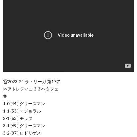
🏆2023-24 ラ・リーガ 第17節
🆚アトレティコ 3-3 ヘタフェ
⚽️
1-0 (44′) グリーズマン
1-1 (53′) マジョラル
2-1 (63′) モラタ
3-1 (69′) グリーズマン
3-2 (87′) ロドリゲス