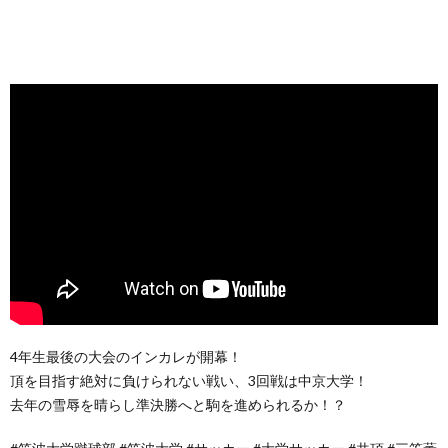
4年生最後の大会のインカレが開幕！
頂を目指す絶対に負けられない戦い、3回戦は中京大学！
去年の雪辱を晴らし準決勝へと駒を進められるか！？