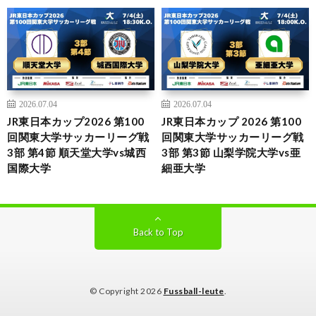
2026.07.04
2026.07.04
JR東日本カップ2026 第100
JR東日本カップ 2026 第100
回関東大学サッカーリーグ戦
回関東大学サッカーリーグ戦
3部 第4節 順天堂大学vs城西
3部 第3節 山梨学院大学vs亜
国際大学
細亜大学
Back to Top
© Copyright 2026
Fussball-leute
.