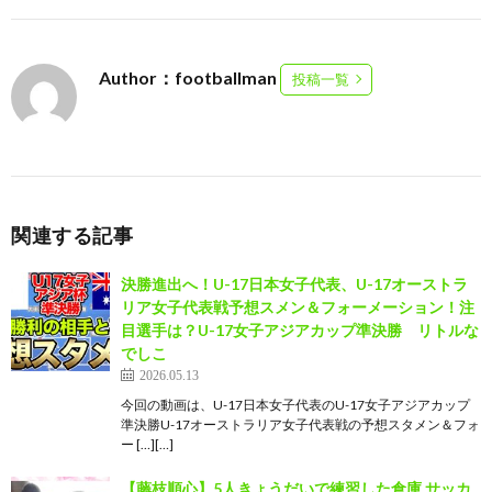
Author：footballman
投稿一覧
関連する記事
決勝進出へ！U-17日本女子代表、U-17オーストラ
リア女子代表戦予想スメン＆フォーメーション！注
目選手は？U-17女子アジアカップ準決勝 リトルな
でしこ
2026.05.13
今回の動画は、U-17日本女子代表のU-17女子アジアカップ
準決勝U-17オーストラリア女子代表戦の予想スタメン＆フォ
ー […][…]
【藤枝順心】5人きょうだいで練習した倉庫 サッカ