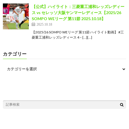
【公式】ハイライト：三菱重工浦和レッズレディー
ス vs セレッソ大阪ヤンマーレディース【2025/26
SOMPO WEリーグ 第11節 2025.10.18】
2025.10.18
【2025/26 SOMPO WEリーグ 第11節 ハイライト動画】 #三
菱重工浦和レッズレディース 4 – […][…]
カテゴリー