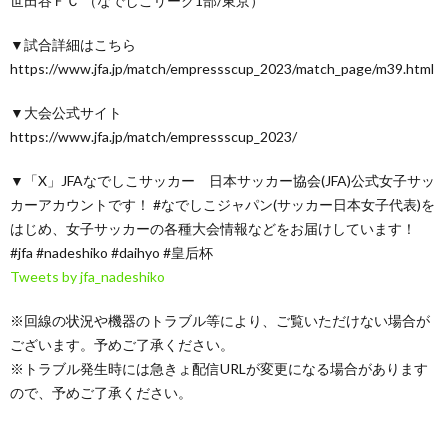
世田谷ＦＣ （なでしこリーグ1部/東京）
▼試合詳細はこちら
https://www.jfa.jp/match/empressscup_2023/match_page/m39.html
▼大会公式サイト
https://www.jfa.jp/match/empressscup_2023/
▼「X」JFAなでしこサッカー 日本サッカー協会(JFA)公式女子サッ
カーアカウントです！ #なでしこジャパン(サッカー日本女子代表)を
はじめ、女子サッカーの各種大会情報などをお届けしています！
#jfa #nadeshiko #daihyo #皇后杯
Tweets by jfa_nadeshiko
※回線の状況や機器のトラブル等により、ご覧いただけない場合が
ございます。予めご了承ください。
※トラブル発生時には急きょ配信URLが変更になる場合があります
ので、予めご了承ください。