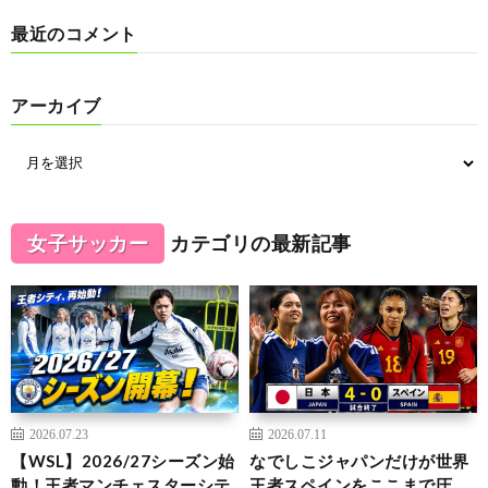
最近のコメント
アーカイブ
女子サッカー
カテゴリの最新記事
2026.07.23
2026.07.11
【WSL】2026/27シーズン始
なでしこジャパンだけが世界
動！王者マンチェスターシテ
王者スペインをここまで圧