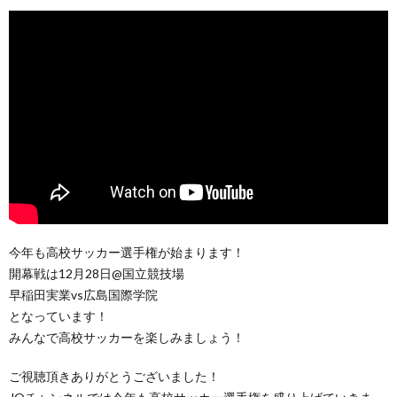
今年も高校サッカー選手権が始まります！
開幕戦は12月28日@国立競技場
早稲田実業vs広島国際学院
となっています！
みんなで高校サッカーを楽しみましょう！
ご視聴頂きありがとうございました！