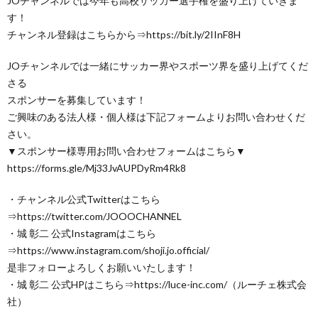
JOチャンネルでは今年も高校サッカー選手権を盛り上げていきま
す！
チャンネル登録はこちらから⇒https://bit.ly/2IInF8H
JOチャンネルでは一緒にサッカー界やスポーツ界を盛り上げてくだ
さる
スポンサーを募集しています！
ご興味のある法人様・個人様は下記フォームよりお問い合わせくだ
さい。
▼スポンサー様専用お問い合わせフォームはこちら▼
https://forms.gle/Mj33JvAUPDyRm4Rk8
・チャンネル公式Twitterはこちら
⇒https://twitter.com/JOOOCHANNEL
・城 彰二 公式Instagramはこちら
⇒https://www.instagram.com/shoji.jo.official/
是非フォローよろしくお願いいたします！
・城 彰二 公式HPはこちら⇒https://luce-inc.com/（ルーチェ株式会
社）