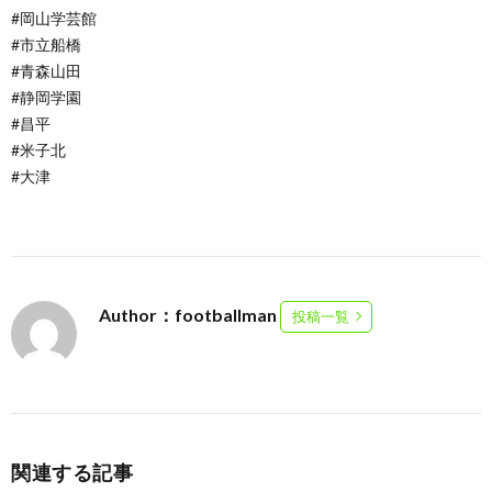
#岡山学芸館
#市立船橋
#青森山田
#静岡学園
#昌平
#米子北
#大津
Author：footballman
投稿一覧
関連する記事