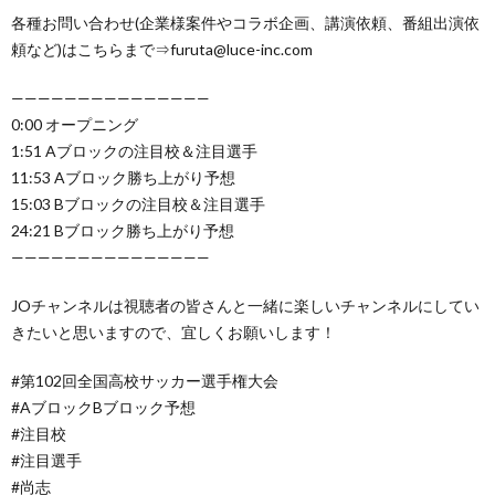
各種お問い合わせ(企業様案件やコラボ企画、講演依頼、番組出演依
頼など)はこちらまで⇒furuta@luce-inc.com
———————————————
0:00 オープニング
1:51 Aブロックの注目校＆注目選手
11:53 Aブロック勝ち上がり予想
15:03 Bブロックの注目校＆注目選手
24:21 Bブロック勝ち上がり予想
———————————————
JOチャンネルは視聴者の皆さんと一緒に楽しいチャンネルにしてい
きたいと思いますので、宜しくお願いします！
#第102回全国高校サッカー選手権大会
#AブロックBブロック予想
#注目校
#注目選手
#尚志