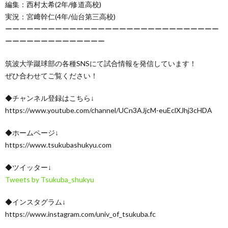
編集：西村太希(2年/修道高校)
実況：宮﨑幹仁(4年/仙台第三高校)
ーーーーーーーーーーーーーーーーーーーーーーーーーーーーーー
ーーーーーーーーーーーーーー
筑波大学蹴球部の各種SNSにて試合情報を発信しています！
ぜひ合わせてご覧ください！
◆チャンネル登録はこちら↓
https://www.youtube.com/channel/UCn3AJjcM-euEclXJhj3cHDA
◆ホームページ↓
https://www.tsukubashukyu.com
◆ツイッター↓
Tweets by Tsukuba_shukyu
◆インスタグラム↓
https://www.instagram.com/univ_of_tsukuba.fc