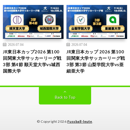
2026.07.04
2026.07.04
JR東日本カップ2026 第100
JR東日本カップ 2026 第100
回関東大学サッカーリーグ戦
回関東大学サッカーリーグ戦
3部 第4節 順天堂大学vs城西
3部 第3節 山梨学院大学vs亜
国際大学
細亜大学
Back to Top
© Copyright 2026
Fussball-leute
.