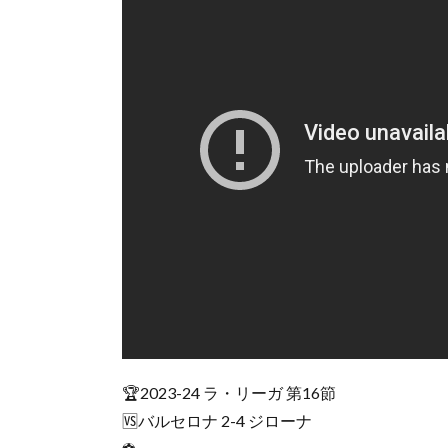
🏆2023-24 ラ・リーガ 第16節
🆚バルセロナ 2-4 ジローナ