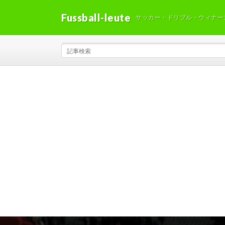
Fussball-leute
サッカー・ドリブル・ウィナー