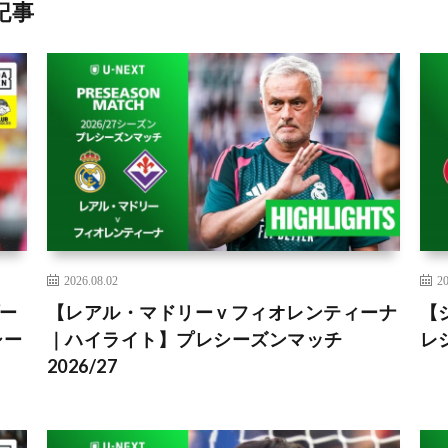
記事
2026.08.02
20
ー
【レアル・マドリー v フィオレンティーナ
【
シー
｜ハイライト】プレシーズンマッチ
レシ
2026/27