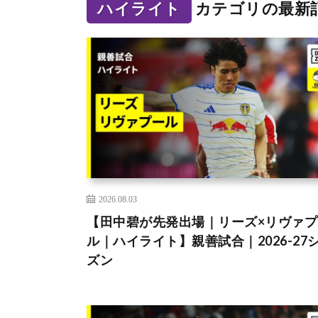
ハイライト
カテゴリの最新
2026.08.03
【田中碧が先発出場｜リーズ×リヴァプ
ル｜ハイライト】親善試合｜2026-27
ズン