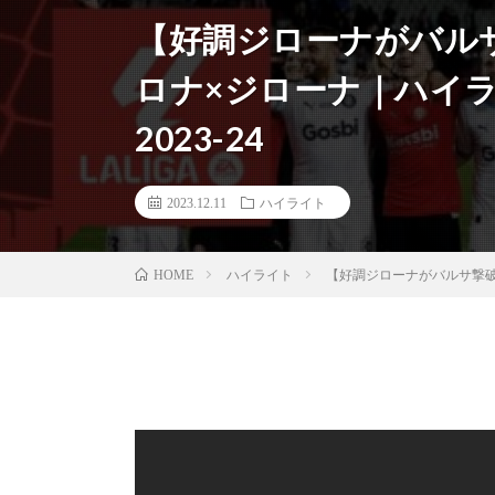
【好調ジローナがバル
ロナ×ジローナ｜ハイラ
2023-24
2023.12.11
ハイライト
ハイライト
【好調ジローナがバルサ撃破
HOME