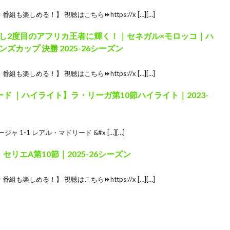
楽しめる！】 視聴はこちら⏩️https://x […][…]
し2度目のアフリカ王者に輝く！｜セネガル×モロッコ｜ハ
カップ 決勝 2025-26シーズン
楽しめる！】 視聴はこちら⏩️https://x […][…]
ド ｜ハイライト】ラ・リーガ第10節ハイライト｜2023-
ージャ 1-1 レアル・マドリード &#x […][…]
 セリエA第10節｜2025-26シーズン
楽しめる！】 視聴はこちら⏩️https://x […][…]