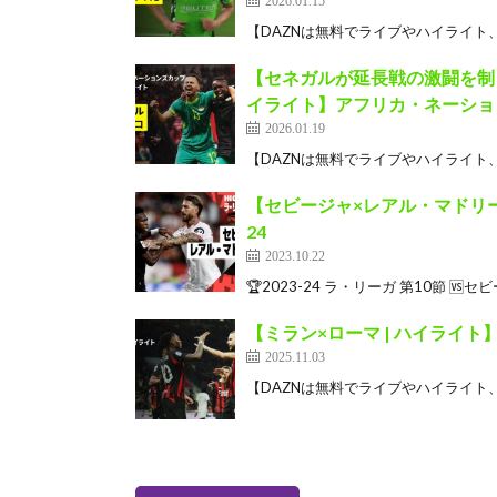
【DAZNは無料でライブやハイライト、番組も
【セネガルが延長戦の激闘を制
イライト】アフリカ・ネーションズ
2026.01.19
【DAZNは無料でライブやハイライト、番組も
【セビージャ×レアル・マドリー
24
2023.10.22
🏆2023-24 ラ・リーガ 第10節 🆚セビ
【ミラン×ローマ | ハイライト】
2025.11.03
【DAZNは無料でライブやハイライト、番組も