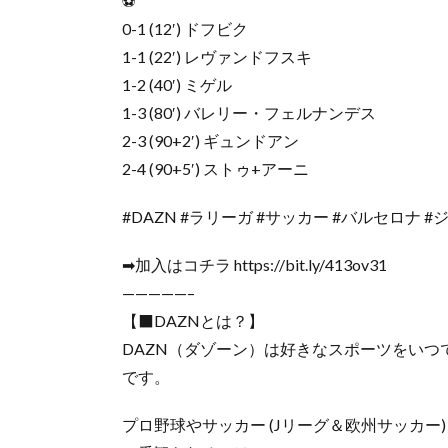
⚽️
0-1 (12′) ドフビク
1-1 (22′) レヴァンドフスキ
1-2 (40′) ミゲル
1-3 (80′) バレリー・フェルナンデス
2-3 (90+2′) ギュンドアン
2-4 (90+5′) ストゥ+アーニ
#DAZN #ラリーガ #サッカー #バルセロナ #
➡加入はコチラ https://bit.ly/413ov31
—————–
【⬛DAZNとは？】
DAZN（ダゾーン）は好きなスポーツをい
です。
プロ野球やサッカー (Jリーグ＆欧州サッカー