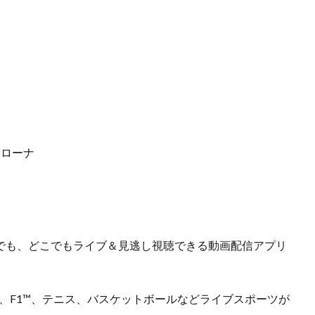
ジローナ
つでも、どこでもライブ＆見逃し視聴できる動画配信アプリ
)、F1™️、テニス、バスケットボールなどライブスポーツが