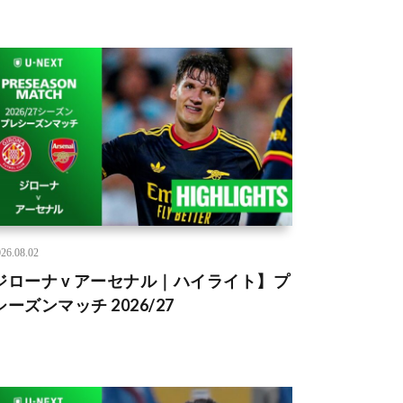
26.08.02
ジローナ v アーセナル｜ハイライト】プ
ーズンマッチ 2026/27