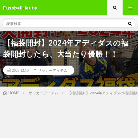
Fussball-leute
【福袋開封】2024年アディダスの福
袋開封したら、大当たり優勝！！
2023.12.10
サッカーアイテム
サッカーアイテム
【福袋開封】2024年アディダスの福袋開
HOME