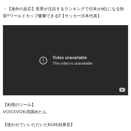
・【海外の反応】世界が注目するランキングで日本が6位になる快
挙‼ワールドカップ優勝できる⁉【サッカー日本代表】
【利用のツール】
VOICEVOX:四国めたん
【使わせていいただいたBGM,効果音】