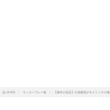
サッカープレー集
【海外の反応】久保建英がモドリッチの後継
HOME