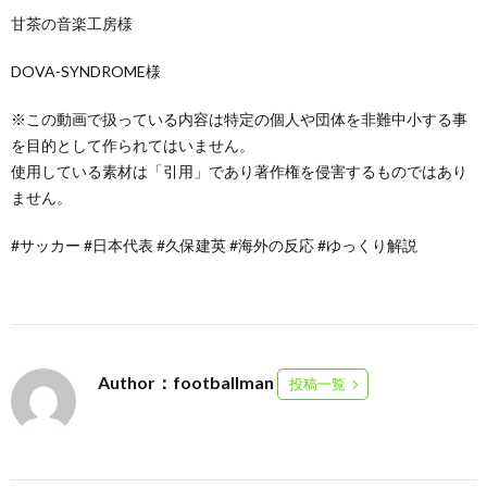
甘茶の音楽工房様
DOVA-SYNDROME様
※この動画で扱っている内容は特定の個人や団体を非難中小する事
を目的として作られてはいません。
使用している素材は「引用」であり著作権を侵害するものではあり
ません。
#サッカー #日本代表 #久保建英 #海外の反応 #ゆっくり解説
Author：footballman
投稿一覧