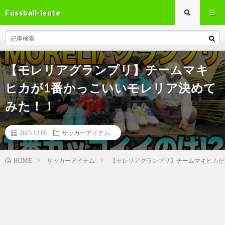
Fussball-leute
【モレリアグランプリ】チームマキ
ヒカが1番かっこいいモレリア決めて
みた！！
2023.12.05
サッカーアイテム
サッカーアイテム
【モレリアグランプリ】チームマキヒカが
HOME