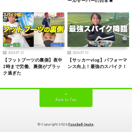
ールキーパーの日常🔥
2024.07.15
2024.07.13
【フットブーツの裏側】夜中
【サッカーvlog】パフォーマ
2時まで労働、裏側がブラッ
ンス向上！最強のスパイク！
ク過ぎた
Back to Top
© Copyright 2026
Fussball-leute
.